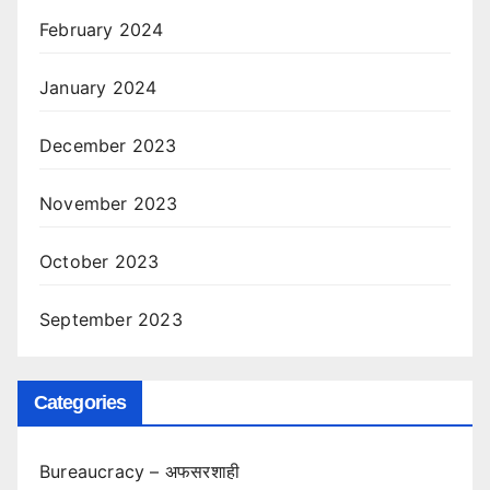
February 2024
January 2024
December 2023
November 2023
October 2023
September 2023
Categories
Bureaucracy – अफसरशाही