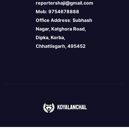
reportershaji@gmail.com
Mob: 9754678888
Office Address
:
Subhash
Nagar, Katghora Road,
Dipka, Korba,
Chhattisgarh, 495452