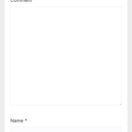
Comment
*
Name
*