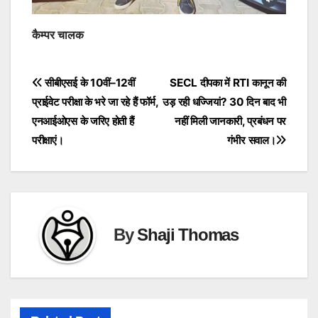
कैम्पर चालक
Post
सीबीएसई के 10वीं–12वीं
SECL दीपका में RTI कानून की
प्राईवेट परीक्षा के भरे जा रहे हैं फॉर्म,
उड़ रही धज्जियां? 30 दिन बाद भी
navigation
एनआईओएस के जरिए होती हैं
नहीं मिली जानकारी, प्रबंधन पर
परीक्षाएं।
गंभीर सवाल।
By
Shaji Thomas