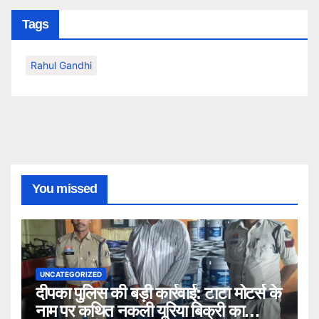
Tags
Rahul Gandhi
You missed
UNCATEGORIZED
दीपका पुलिस की बड़ी कार्रवाई: टाटा मोटर्स के
नाम पर कथित नकली यूरिया बिक्री का