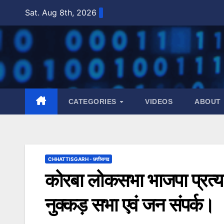
Skip
Sat. Aug 8th, 2026
to
content
CATEGORIES
VIDEOS
ABOUT
CHHATTISGARH - छत्तीसगढ
कोरबा लोकसभा भाजपा प्रत्या
नुक्कड़ सभा एवं जन संपर्क।