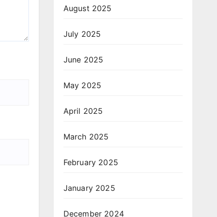
August 2025
July 2025
June 2025
May 2025
April 2025
March 2025
February 2025
January 2025
December 2024