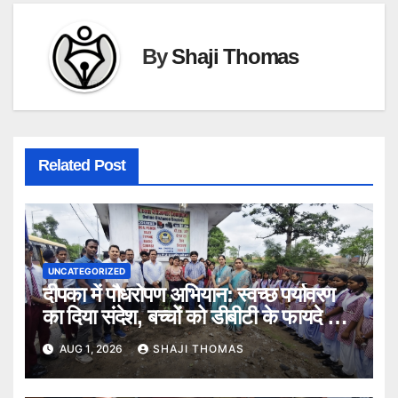
By
Shaji Thomas
Related Post
UNCATEGORIZED
दीपका में पौधरोपण अभियान: स्वच्छ पर्यावरण
का दिया संदेश, बच्चों को डीबीटी के फायदे भी
बताए।
AUG 1, 2026
SHAJI THOMAS