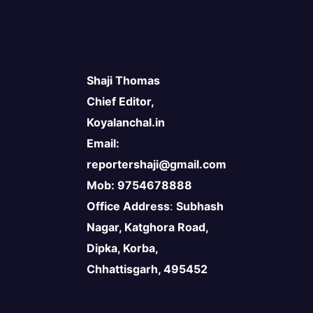
Shaji Thomas
Chief Editor,
Koyalanchal.in
Email:
reportershaji@gmail.com
Mob: 9754678888
Office Address
:
Subhash
Nagar, Katghora Road,
Dipka, Korba,
Chhattisgarh, 495452