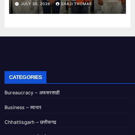
गरिमामय शपथ ग्रहण समारोह।
JULY 30, 2026
SHAJI THOMAS
CATEGORIES
Bureaucracy – अफसरशाही
Business – व्यापार
Chhattisgarh – छत्तीसगढ