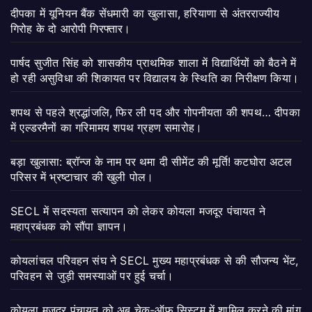
दीपका में यूनियन बैंक सेंधमारी का खुलासा, हरियाणा से अंतरराज्यीय
गिरोह के दो आरोपी गिरफ्तार।
पार्षद सुजीत सिंह को शासकीय प्राथमिक शाला में विद्यार्थियों को बैठने में
हो रही असुविधा की शिकायत पर विद्यालय के स्थिति का निरीक्षण किया।
शपथ से पहले श्रद्धांजलि, फिर ली पद और गोपनीयता की शपथ… दीपका
में एल्डरमैनों का गरिमामय शपथ ग्रहण समारोह।
बड़ा खुलासा: ब्रॉन्ज के नाम पर थमा दी सीमेंट की मूर्ति! कटघोरा अटल
परिसर में भ्रष्टाचार की खुली पोल।
SECL में सदस्यता सत्यापन को लेकर कोयला मजदूर पंचायत ने
महाप्रबंधक को सौंपा ज्ञापन।
कोयलांचल परिवहन संघ ने SECL मुख्य महाप्रबंधक से की सौजन्य भेंट,
परिवहन से जुड़ी समस्याओं पर हुई चर्चा।
कोयला मजदूर पंचायत को अब चेक-ऑफ सिस्टम में शामिल करने की मांग