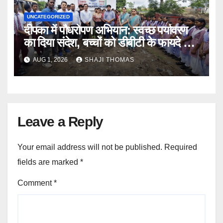
UNCATEGORIZED
दीपका में पौधरोपण अभियान: स्वच्छ पर्यावरण
का दिया संदेश, बच्चों को डीबीटी के फायदे भी
बताए।
AUG 1, 2026
SHAJI THOMAS
Leave a Reply
Your email address will not be published.
Required
fields are marked
*
Comment
*