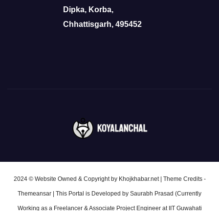
Dipka, Korba,
Chhattisgarh, 495452