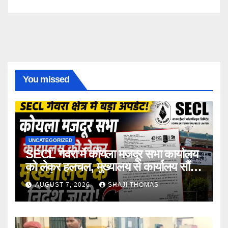
You missed
UNCATEGORIZED
SECL गेवरा में कोयला मजदूर सभा कार्यालय
को लेकर हलचल, मुख्यालय से कार्यालय सौंपने
के निर्देश।
AUGUST 7, 2026
SHAJI THOMAS