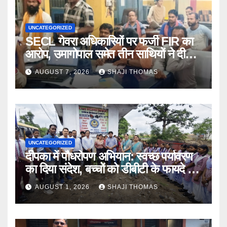
UNCATEGORIZED
SECL गेवरा अधिकारियों पर फर्जी FIR का
आरोप, उमागोपाल समेत तीन साथियों ने दी
गिरफ्तारी।
AUGUST 7, 2026
SHAJI THOMAS
UNCATEGORIZED
दीपका में पौधरोपण अभियान: स्वच्छ पर्यावरण
का दिया संदेश, बच्चों को डीबीटी के फायदे भी
बताए।
AUGUST 1, 2026
SHAJI THOMAS