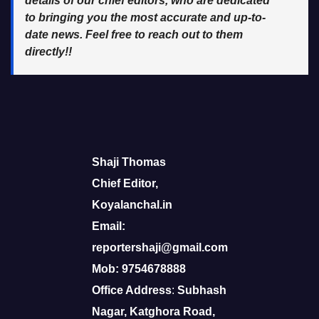
details of our chief editors, who are dedicated
to bringing you the most accurate and up-to-
date news. Feel free to reach out to them
directly!!
Shaji Thomas
Chief Editor,
Koyalanchal.in
Email:
reportershaji@gmail.com
Mob: 9754678888
Office Address
:
Subhash
Nagar, Katghora Road,