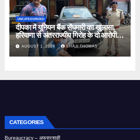
UNCATEGORIZED
दीपका में यूनियन बैंक सेंधमारी का खुलासा,
हरियाणा से अंतरराज्यीय गिरोह के दो आरोपी
गिरफ्तार।
AUGUST 1, 2026
SHAJI THOMAS
CATEGORIES
Bureaucracy – अफसरशाही