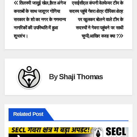
Post
तिलस्मी जादुई खेल,हैरत अंगेज
एसईसीएल कंपनी वेलफेयर टीम के
करतबों के साथ जादूगर गोगिया
सदस्य पहुंचे गेवरा क्षेत्र दीपिका क्षेत्र
navigation
सरकार के शो का नगर के गणमान्य
पर खुलकर बोलने वाले टीम के
नागरिकों की उपस्थिति में हुआ
सदस्यों ने गेवरा पहुंचने पर साधी
शुभारंभ।
चुप्पी,आखिर वजह क्या ?
By
Shaji Thomas
Related Post