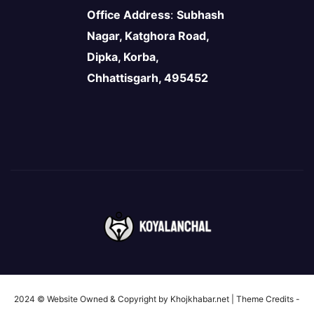
Office Address
:
Subhash
Nagar, Katghora Road,
Dipka, Korba,
Chhattisgarh, 495452