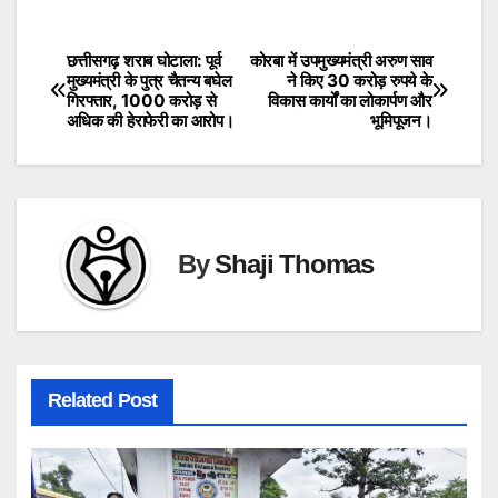
छत्तीसगढ़ शराब घोटाला: पूर्व
कोरबा में उपमुख्यमंत्री अरुण साव
Post
मुख्यमंत्री के पुत्र चैतन्य बघेल
ने किए 30 करोड़ रुपये के
गिरफ्तार, 1000 करोड़ से
विकास कार्यों का लोकार्पण और
navigation
अधिक की हेराफेरी का आरोप।
भूमिपूजन।
By
Shaji Thomas
Related Post