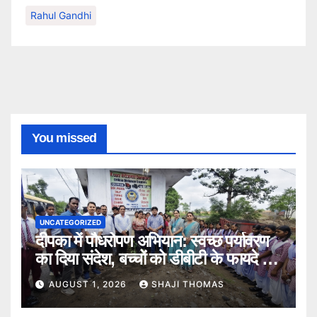
Rahul Gandhi
You missed
UNCATEGORIZED
दीपका में पौधरोपण अभियान: स्वच्छ पर्यावरण
का दिया संदेश, बच्चों को डीबीटी के फायदे भी
बताए।
AUGUST 1, 2026
SHAJI THOMAS