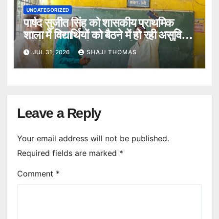
UNCATEGORIZED
पार्षद सुजीत सिंह को शासकीय प्राथमिक
शाला में विद्यार्थियों को बैठने में हो रही असुविधा
की शिकायत पर विद्यालय के स्थिति का
JUL 31, 2026
SHAJI THOMAS
निरीक्षण किया।
Leave a Reply
Your email address will not be published.
Required fields are marked
*
Comment
*