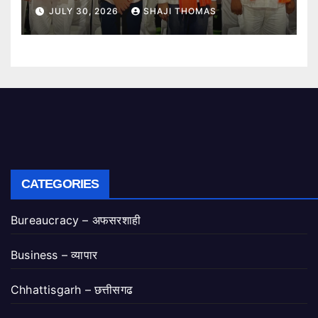
गरिमामय शपथ ग्रहण समारोह।
JULY 30, 2026
SHAJI THOMAS
CATEGORIES
Bureaucracy – अफसरशाही
Business – व्यापार
Chhattisgarh – छत्तीसगढ