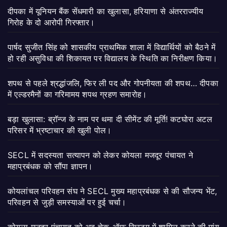
दीपका में यूनियन बैंक सेंधमारी का खुलासा, हरियाणा से अंतरराज्यीय
गिरोह के दो आरोपी गिरफ्तार।
पार्षद सुजीत सिंह को शासकीय प्राथमिक शाला में विद्यार्थियों को बैठने में
हो रही असुविधा की शिकायत पर विद्यालय के स्थिति का निरीक्षण किया।
शपथ से पहले श्रद्धांजलि, फिर ली पद और गोपनीयता की शपथ… दीपका
में एल्डरमैनों का गरिमामय शपथ ग्रहण समारोह।
बड़ा खुलासा: ब्रॉन्ज के नाम पर थमा दी सीमेंट की मूर्ति! कटघोरा अटल
परिसर में भ्रष्टाचार की खुली पोल।
SECL में सदस्यता सत्यापन को लेकर कोयला मजदूर पंचायत ने
महाप्रबंधक को सौंपा ज्ञापन।
कोयलांचल परिवहन संघ ने SECL मुख्य महाप्रबंधक से की सौजन्य भेंट,
परिवहन से जुड़ी समस्याओं पर हुई चर्चा।
कोयला मजदूर पंचायत को अब चेक-ऑफ सिस्टम में शामिल करने की मांग