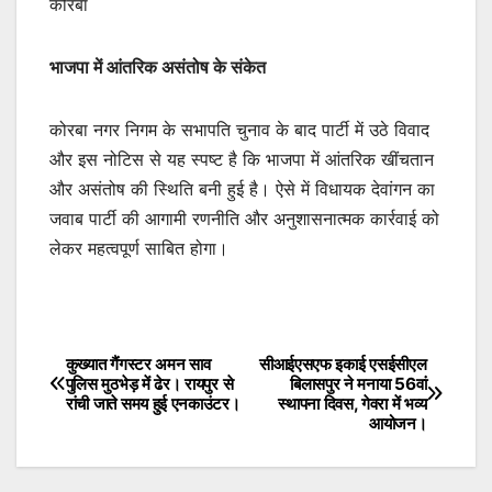
कोरबा
भाजपा में आंतरिक असंतोष के संकेत
कोरबा नगर निगम के सभापति चुनाव के बाद पार्टी में उठे विवाद
और इस नोटिस से यह स्पष्ट है कि भाजपा में आंतरिक खींचतान
और असंतोष की स्थिति बनी हुई है। ऐसे में विधायक देवांगन का
जवाब पार्टी की आगामी रणनीति और अनुशासनात्मक कार्रवाई को
लेकर महत्वपूर्ण साबित होगा।
कुख्यात गैंगस्टर अमन साव
सीआईएसएफ इकाई एसईसीएल
Post
पुलिस मुठभेड़ में ढेर। रायपुर से
बिलासपुर ने मनाया 56वां
रांची जाते समय हुई एनकाउंटर।
स्थापना दिवस, गेवरा में भव्य
navigation
आयोजन।