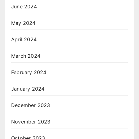
June 2024
May 2024
April 2024
March 2024
February 2024
January 2024
December 2023
November 2023
October 2023