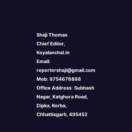
Shaji Thomas
Chief Editor,
Koyalanchal.in
Email:
reportershaji@gmail.com
Mob: 9754678888
Office Address
:
Subhash
Nagar, Katghora Road,
Dipka, Korba,
Chhattisgarh, 495452