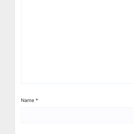
Name
*