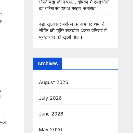
गोपनीयता की शपथ… दीपका में एल्डरमैनों
का गरिमामय शपथ ग्रहण समारोह।
ा
ं
बड़ा खुलासा: ब्रॉन्ज के नाम पर थमा दी
सीमेंट की मूर्ति! कटघोरा अटल परिसर में
भ्रष्टाचार की खुली पोल।
Archives
August 2026
,
ी
July 2026
June 2026
ामले
May 2026