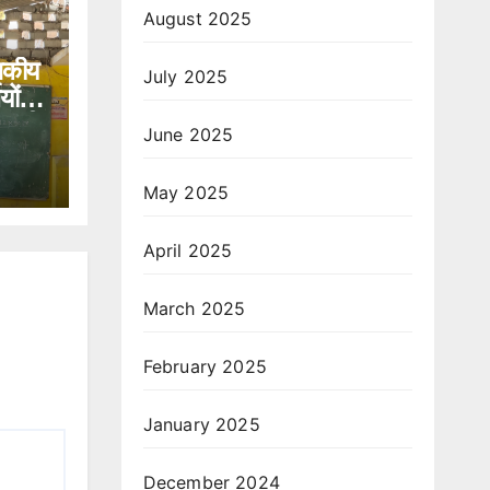
August 2025
ासकीय
July 2025
यों
धा की
June 2025
May 2025
April 2025
March 2025
February 2025
January 2025
December 2024