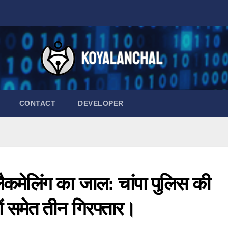
CONTACT
DEVELOPER
लैकमेलिंग का जाल: चांपा पुलिस की
यों समेत तीन गिरफ्तार।