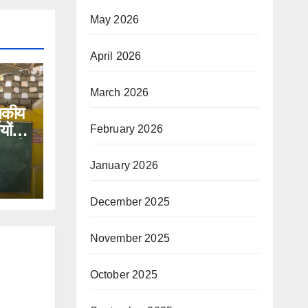
May 2026
April 2026
March 2026
ासकीय
यों
February 2026
धा की
January 2026
December 2025
November 2025
October 2025