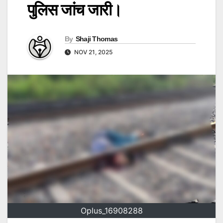
पुलिस जांच जारी।
By
Shaji Thomas
NOV 21, 2025
Oplus_16908288