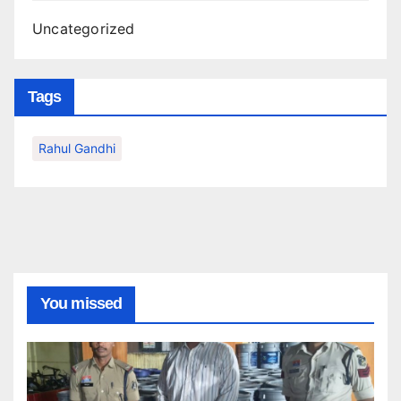
Uncategorized
Tags
Rahul Gandhi
You missed