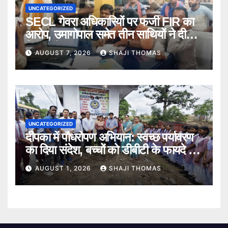
UNCATEGORIZED
SECL गेवरा अधिकारियों पर फर्जी FIR का
आरोप, उमागोपाल समेत तीन साथियों ने दी
गिरफ्तारी।
AUGUST 7, 2026
SHAJI THOMAS
UNCATEGORIZED
दीपका में पौधरोपण अभियान: स्वच्छ पर्यावरण
का दिया संदेश, बच्चों को डीबीटी के फायदे भी
बताए।
AUGUST 1, 2026
SHAJI THOMAS