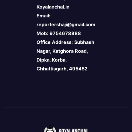
Koyalanchal.in
Email:
reportershaji@gmail.com
Mob: 9754678888
Office Address
:
Subhash
Nagar, Katghora Road,
Dipka, Korba,
Chhattisgarh, 495452