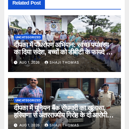
Related Post
UNCATEGORIZED
दीपका में पौधरोपण अभियान: स्वच्छ पर्यावरण
का दिया संदेश, बच्चों को डीबीटी के फायदे भी
बताए।
AUG 1, 2026
SHAJI THOMAS
UNCATEGORIZED
दीपका में यूनियन बैंक सेंधमारी का खुलासा,
हरियाणा से अंतरराज्यीय गिरोह के दो आरोपी
गिरफ्तार।
AUG 1, 2026
SHAJI THOMAS