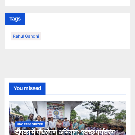
Tags
Rahul Gandhi
You missed
UNCATEGORIZED
दीपका में पौधरोपण अभियान: स्वच्छ पर्यावरण