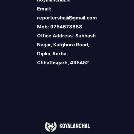
Email:
reportershaji@gmail.com
Mob: 9754678888
Office Address
:
Subhash
Nagar, Katghora Road,
Dipka, Korba,
Chhattisgarh, 495452