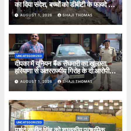
का दिया संदेश, बच्चों को डीबीटी के फायदे भी
बताए।
AUGUST 1, 2026
SHAJI THOMAS
UNCATEGORIZED
दीपका में यूनियन बैंक सेंधमारी का खुलासा,
हरियाणा से अंतरराज्यीय गिरोह के दो आरोपी
गिरफ्तार।
AUGUST 1, 2026
SHAJI THOMAS
UNCATEGORIZED
पार्षद सुजीत सिंह को शासकीय प्राथमिक