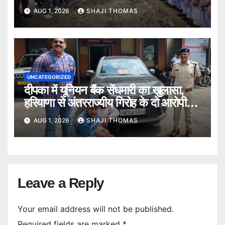
बताए।
AUG 1, 2026
SHAJI THOMAS
UNCATEGORIZED
दीपका में यूनियन बैंक सेंधमारी का खुलासा,
हरियाणा से अंतरराज्यीय गिरोह के दो आरोपी
गिरफ्तार।
AUG 1, 2026
SHAJI THOMAS
Leave a Reply
Your email address will not be published.
Required fields are marked
*