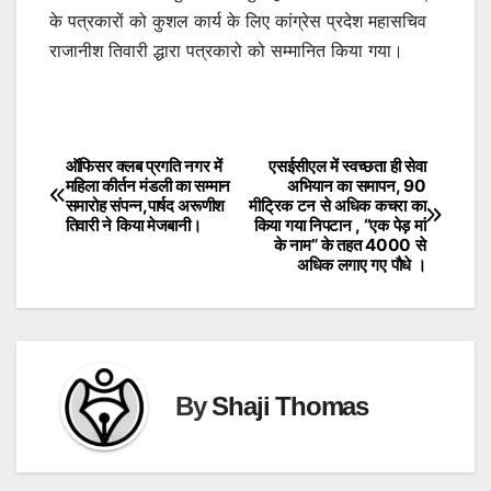
के पत्रकारों को कुशल कार्य के लिए कांग्रेस प्रदेश महासचिव
राजानीश तिवारी द्धारा पत्रकारो को सम्मानित किया गया।
ऑफिसर क्लब प्रगति नगर में
एसईसीएल में स्वच्छता ही सेवा
Post
महिला कीर्तन मंडली का सम्मान
अभियान का समापन, 90
समारोह संपन्न,पार्षद अरूणीश
मीट्रिक टन से अधिक कचरा का
navigation
तिवारी ने किया मेजबानी।
किया गया निपटान , “एक पेड़ मां
के नाम” के तहत 4000 से
अधिक लगाए गए पौधे ।
By
Shaji Thomas