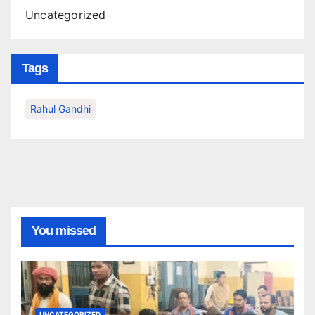
Uncategorized
Tags
Rahul Gandhi
You missed
UNCATEGORIZED