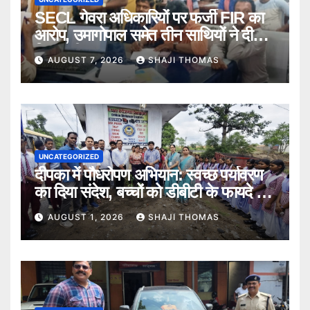
SECL गेवरा अधिकारियों पर फर्जी FIR का
आरोप, उमागोपाल समेत तीन साथियों ने दी
गिरफ्तारी।
AUGUST 7, 2026
SHAJI THOMAS
UNCATEGORIZED
दीपका में पौधरोपण अभियान: स्वच्छ पर्यावरण
का दिया संदेश, बच्चों को डीबीटी के फायदे भी
बताए।
AUGUST 1, 2026
SHAJI THOMAS