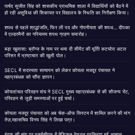
पार्षद सुजीत सिंह को शासकीय प्राथमिक शाला में विद्यार्थियों को बैठने में
हो रही असुविधा की शिकायत पर विद्यालय के स्थिति का निरीक्षण किया।
शपथ से पहले श्रद्धांजलि, फिर ली पद और गोपनीयता की शपथ… दीपका
में एल्डरमैनों का गरिमामय शपथ ग्रहण समारोह।
बड़ा खुलासा: ब्रॉन्ज के नाम पर थमा दी सीमेंट की मूर्ति! कटघोरा अटल
परिसर में भ्रष्टाचार की खुली पोल।
SECL में सदस्यता सत्यापन को लेकर कोयला मजदूर पंचायत ने
महाप्रबंधक को सौंपा ज्ञापन।
कोयलांचल परिवहन संघ ने SECL मुख्य महाप्रबंधक से की सौजन्य भेंट,
परिवहन से जुड़ी समस्याओं पर हुई चर्चा।
कोयला मजदूर पंचायत को अब चेक-ऑफ सिस्टम में शामिल करने की मांग
तेज़,महासचिव विनय सिंह ने लिखा पत्र।
इंटक की मांग पर एसईसीएल में मेडिकल रेफरल प्रक्रिया हुई आसान,