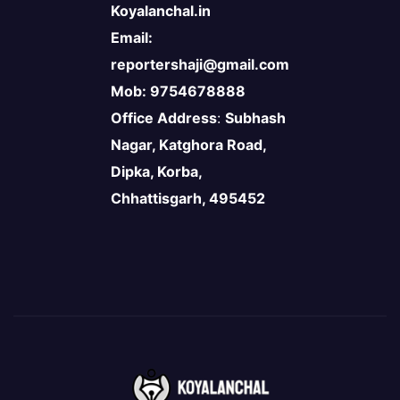
Koyalanchal.in
Email:
reportershaji@gmail.com
Mob: 9754678888
Office Address
:
Subhash
Nagar, Katghora Road,
Dipka, Korba,
Chhattisgarh, 495452