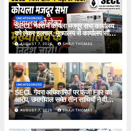
UNCATEGORIZED
SECL गेवरा में कोयला मजदूर सभा कार्यालय
को लेकर हलचल, मुख्यालय से कार्यालय सौंपने
के निर्देश।
AUGUST 7, 2026
SHAJI THOMAS
UNCATEGORIZED
SECL गेवरा अधिकारियों पर फर्जी FIR का
आरोप, उमागोपाल समेत तीन साथियों ने दी
गिरफ्तारी।
AUGUST 7, 2026
SHAJI THOMAS