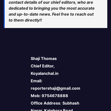
contact details of our chief editors, who are
dedicated to bringing you the most accurate
and up-to-date news. Feel free to reach out
to them directly!!
Shaji Thomas
Chief Editor,
Koyalanchal.in
Email:
reportershaji@gmail.com
Mob: 9754678888
Office Address
:
Subhash
Nagar, Katghora Road,