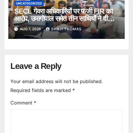
UNCATEGORIZED
SECL गेवरा अधिकारियों पर फर्जी FIR का
आरोप, उमागोपाल समेत तीन साथियों ने दी
गिरफ्तारी।
AUG 7, 2026
SHAJI THOMAS
Leave a Reply
Your email address will not be published.
Required fields are marked
*
Comment
*