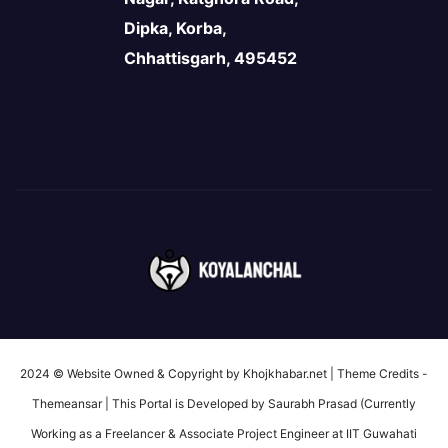
Dipka, Korba,
Chhattisgarh, 495452