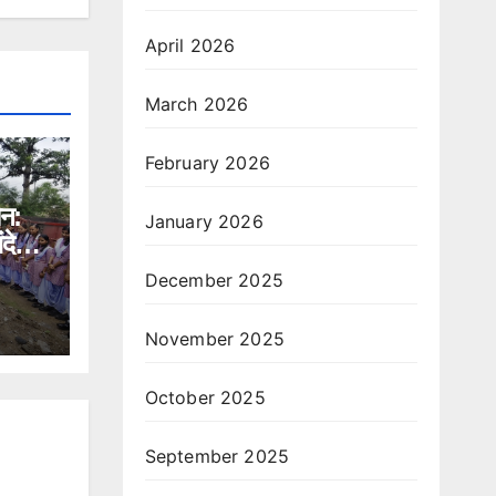
April 2026
March 2026
February 2026
ान:
January 2026
ंदेश,
े भी
December 2025
November 2025
October 2025
September 2025