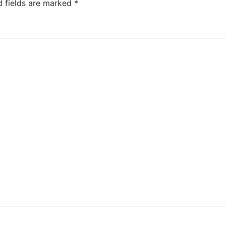
d fields are marked
*