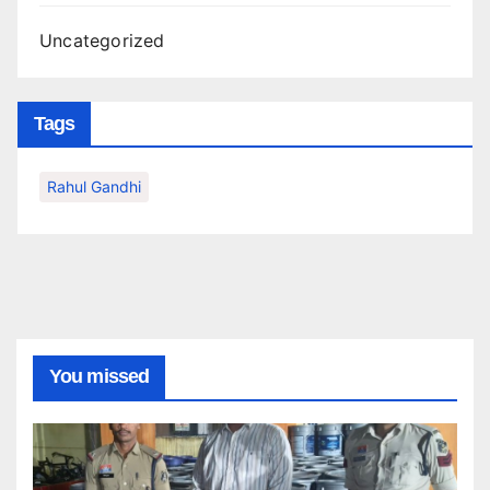
Uncategorized
Tags
Rahul Gandhi
You missed