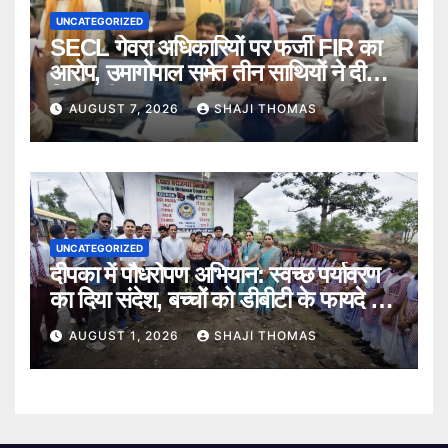
UNCATEGORIZED
SECL गेवरा अधिकारियों पर फर्जी FIR का
आरोप, उमागोपाल समेत तीन साथियों ने दी
गिरफ्तारी।
AUGUST 7, 2026
SHAJI THOMAS
UNCATEGORIZED
दीपका में पौधरोपण अभियान: स्वच्छ पर्यावरण
का दिया संदेश, बच्चों को डीबीटी के फायदे भी
बताए।
AUGUST 1, 2026
SHAJI THOMAS