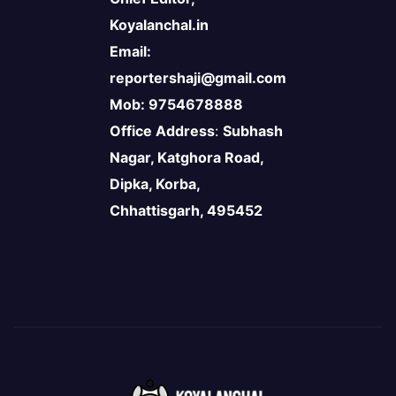
Koyalanchal.in
Email:
reportershaji@gmail.com
Mob: 9754678888
Office Address
:
Subhash
Nagar, Katghora Road,
Dipka, Korba,
Chhattisgarh, 495452