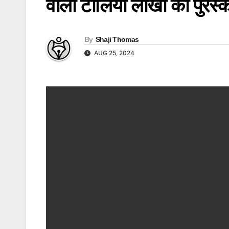
वाली टोलियां लाखों का पुरस्
By
Shaji Thomas
AUG 25, 2024