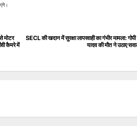
एंगे।
से मोटर
SECL की खदान में सुरक्षा लापरवाही का गंभीर मामला: गोपी
 कैमरे में
यादव की मौत ने उठाए सव