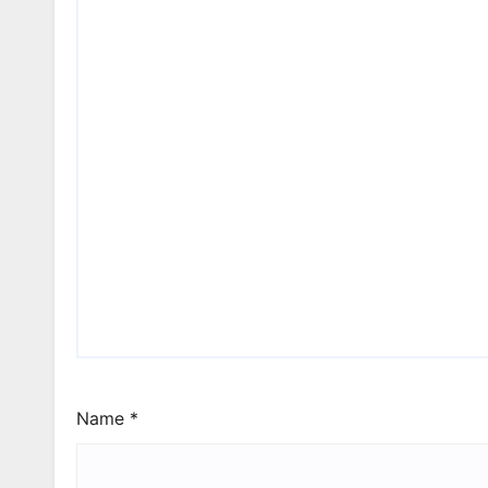
Name
*