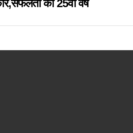
कार,सफलता का 25वां वर्ष