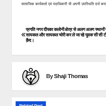
सामाजिक कार्यकर्ता एवं पदाधिकारी भी अपनी उपस्थिति दर्ज करा
प्रगति नगर दीपका कलोनी क्षेत्र से अलग अलग स्थानों 
Post
सायकल और सायकल चोरी कर ले जा रहे युवक सी सी टीवी
navigation
क़ैद।
By
Shaji Thomas
Related Post