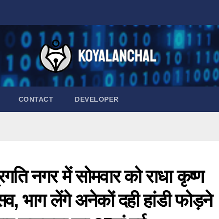
CONTACT
DEVELOPER
्रगति नगर में सोमवार को राधा कृष्ण
व, भाग लेंगे अनेकों दही हांडी फोड़ने