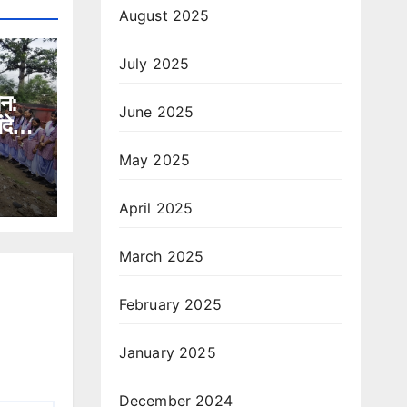
August 2025
July 2025
ान:
June 2025
ंदेश,
े भी
May 2025
April 2025
March 2025
February 2025
January 2025
December 2024