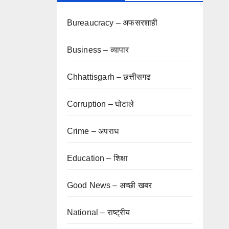
Bureaucracy – अफसरशाही
Business – व्यापार
Chhattisgarh – छत्तीसगढ
Corruption – घोटाले
Crime – अपराध
Education – शिक्षा
Good News – अच्छी खबर
National – राष्ट्रीय