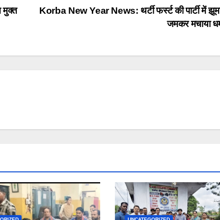
मुक्त
Korba New Year News: थर्टी फर्स्ट की पार्टी में झूम
जमकर मचाया ध
ORIZED
UNCATEGORIZED