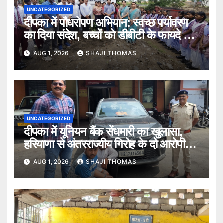
UNCATEGORIZED
दीपका में पौधरोपण अभियान: स्वच्छ पर्यावरण
का दिया संदेश, बच्चों को डीबीटी के फायदे भी
बताए।
AUG 1, 2026
SHAJI THOMAS
UNCATEGORIZED
दीपका में यूनियन बैंक सेंधमारी का खुलासा,
हरियाणा से अंतरराज्यीय गिरोह के दो आरोपी
गिरफ्तार।
AUG 1, 2026
SHAJI THOMAS