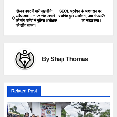
दीपका नगर में भारी वाहनों के
SECL प्रबंधन के आश्वासन पर
Post
अवैध आवागमन पर रोक लगाने
स्थगित हुआ आंदोलन, उमा गोपाल
की मांग पार्षदों ने पुलिस अधीक्षक
का सख्त रुख।
navigation
को सौंपा ज्ञापन।
By
Shaji Thomas
Related Post