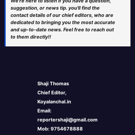
We're here to listen if you have a question,
suggestion, or news tip. you'll find the
contact details of our chief editors, who are
dedicated to bringing you the most accurate
and up-to-date news. Feel free to reach out
to them directly!!
Shaji Thomas
Chief Editor,
Koyalanchal.in
Email:
reportershaji@gmail.com
Mob: 9754678888