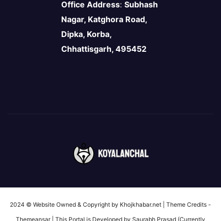
Office Address
:
Subhash
Nagar, Katghora Road,
Dipka, Korba,
Chhattisgarh, 495452