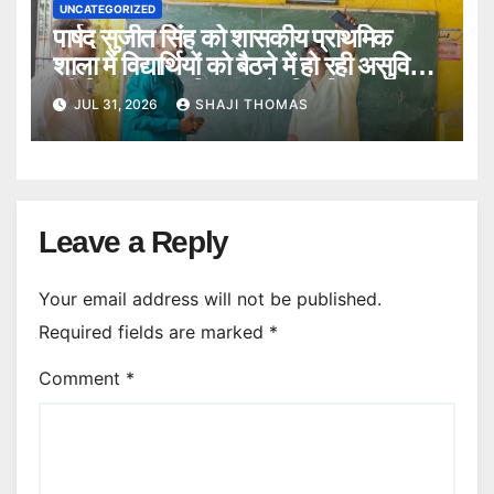
UNCATEGORIZED
पार्षद सुजीत सिंह को शासकीय प्राथमिक
शाला में विद्यार्थियों को बैठने में हो रही असुविधा
की शिकायत पर विद्यालय के स्थिति का
JUL 31, 2026
SHAJI THOMAS
निरीक्षण किया।
Leave a Reply
Your email address will not be published.
Required fields are marked
*
Comment
*