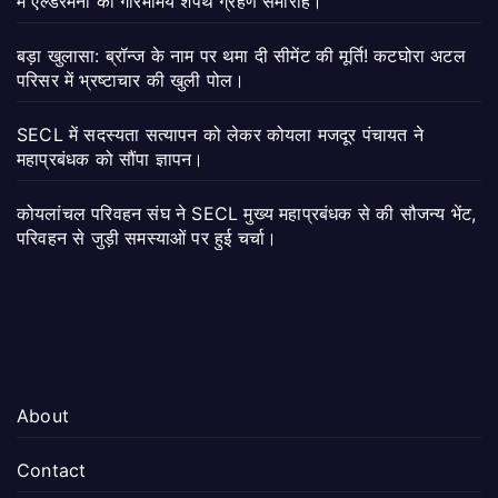
में एल्डरमैनों का गरिमामय शपथ ग्रहण समारोह।
बड़ा खुलासा: ब्रॉन्ज के नाम पर थमा दी सीमेंट की मूर्ति! कटघोरा अटल
परिसर में भ्रष्टाचार की खुली पोल।
SECL में सदस्यता सत्यापन को लेकर कोयला मजदूर पंचायत ने
महाप्रबंधक को सौंपा ज्ञापन।
कोयलांचल परिवहन संघ ने SECL मुख्य महाप्रबंधक से की सौजन्य भेंट,
परिवहन से जुड़ी समस्याओं पर हुई चर्चा।
About
Contact