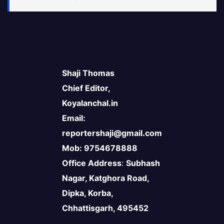
Shaji Thomas
Chief Editor,
Koyalanchal.in
Email:
reportershaji@gmail.com
Mob: 9754678888
Office Address
:
Subhash
Nagar, Katghora Road,
Dipka, Korba,
Chhattisgarh, 495452