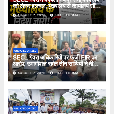
को लेकर हलचल, मुख्यालय से कार्यालय सौंपने
के निर्देश।
AUGUST 7, 2026
SHAJI THOMAS
UNCATEGORIZED
SECL गेवरा अधिकारियों पर फर्जी FIR का
आरोप, उमागोपाल समेत तीन साथियों ने दी
गिरफ्तारी।
AUGUST 7, 2026
SHAJI THOMAS
UNCATEGORIZED