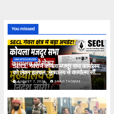
You missed
UNCATEGORIZED
SECL गेवरा में कोयला मजदूर सभा कार्यालय
को लेकर हलचल, मुख्यालय से कार्यालय सौंपने
के निर्देश।
AUGUST 7, 2026
SHAJI THOMAS