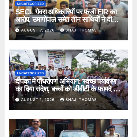
UNCATEGORIZED
SECL गेवरा अधिकारियों पर फर्जी FIR का
आरोप, उमागोपाल समेत तीन साथियों ने दी
गिरफ्तारी।
AUGUST 7, 2026
SHAJI THOMAS
UNCATEGORIZED
दीपका में पौधरोपण अभियान: स्वच्छ पर्यावरण
का दिया संदेश, बच्चों को डीबीटी के फायदे भी
बताए।
AUGUST 1, 2026
SHAJI THOMAS