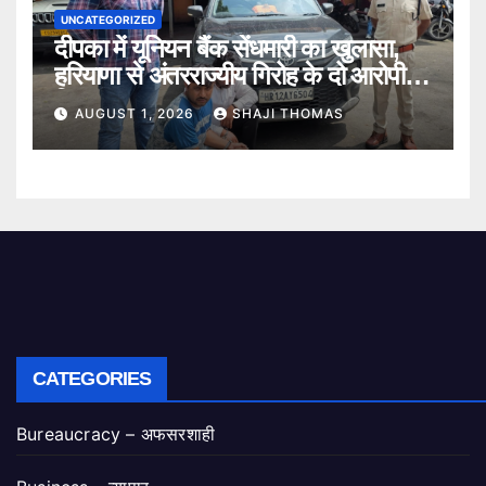
UNCATEGORIZED
दीपका में यूनियन बैंक सेंधमारी का खुलासा,
हरियाणा से अंतरराज्यीय गिरोह के दो आरोपी
गिरफ्तार।
AUGUST 1, 2026
SHAJI THOMAS
CATEGORIES
Bureaucracy – अफसरशाही