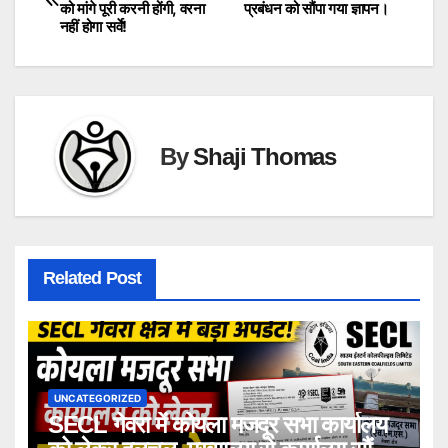
को मांगे पूरी करनी होंगी, वरना
प्रबंधन को सौंपा गया ज्ञापन।
navigation
नहीं होगा सर्वे!
By
Shaji Thomas
Related Post
UNCATEGORIZED
SECL गेवरा में कोयला मजदूर सभा कार्यालय