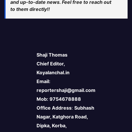
and up-to-date news. Feel free to reach out
to them directly!!
Shaji Thomas
Chief Editor,
Koyalanchal.in
Email:
reportershaji@gmail.com
Mob: 9754678888
Office Address
:
Subhash
Nagar, Katghora Road,
Dipka, Korba,