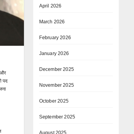
April 2026
March 2026
February 2026
January 2026
December 2025
ष और
को पद
November 2025
ोजना
October 2025
September 2025
न
August 2025