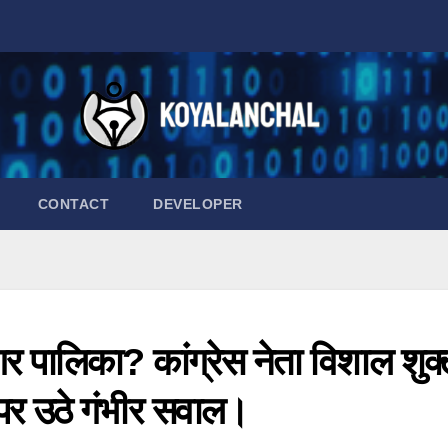
CONTACT
DEVELOPER
 पालिका? कांग्रेस नेता विशाल शुक्
 पर उठे गंभीर सवाल।