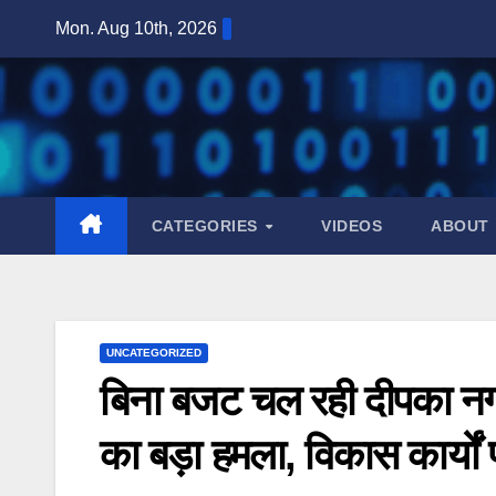
Skip
Mon. Aug 10th, 2026
to
content
CATEGORIES
VIDEOS
ABOUT
UNCATEGORIZED
बिना बजट चल रही दीपका नगर
का बड़ा हमला, विकास कार्यों