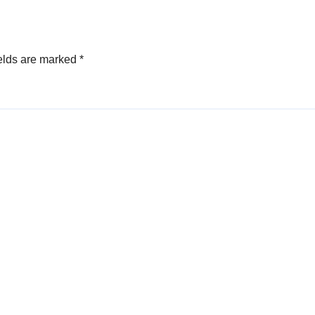
elds are marked
*