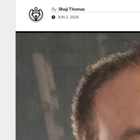
By
Shaji Thomas
JUN 2, 2026