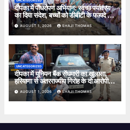
UNCATEGORIZED
दीपका में पौधरोपण अभियान: स्वच्छ पर्यावरण
का दिया संदेश, बच्चों को डीबीटी के फायदे भी
बताए।
AUGUST 1, 2026
SHAJI THOMAS
UNCATEGORIZED
दीपका में यूनियन बैंक सेंधमारी का खुलासा,
हरियाणा से अंतरराज्यीय गिरोह के दो आरोपी
गिरफ्तार।
AUGUST 1, 2026
SHAJI THOMAS