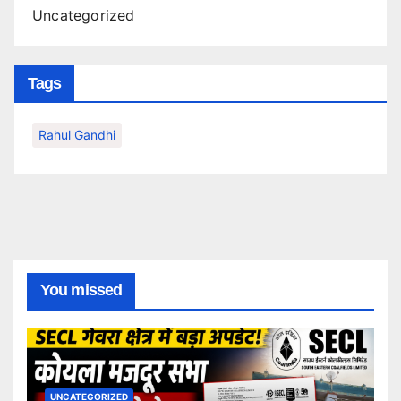
Uncategorized
Tags
Rahul Gandhi
You missed
UNCATEGORIZED