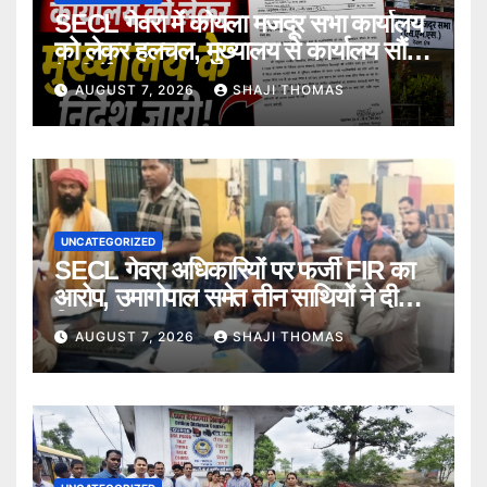
SECL गेवरा में कोयला मजदूर सभा कार्यालय
को लेकर हलचल, मुख्यालय से कार्यालय सौंपने
के निर्देश।
AUGUST 7, 2026
SHAJI THOMAS
UNCATEGORIZED
SECL गेवरा अधिकारियों पर फर्जी FIR का
आरोप, उमागोपाल समेत तीन साथियों ने दी
गिरफ्तारी।
AUGUST 7, 2026
SHAJI THOMAS