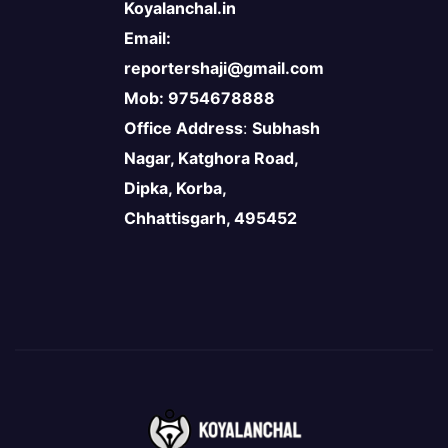
Koyalanchal.in
Email:
reportershaji@gmail.com
Mob: 9754678888
Office Address
:
Subhash
Nagar, Katghora Road,
Dipka, Korba,
Chhattisgarh, 495452