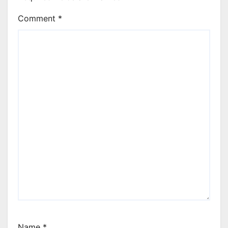
Comment
*
Name
*