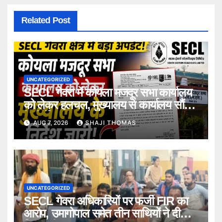
Related Post
UNCATEGORIZED
SECL गेवरा में कोयला मजदूर सभा कार्यालय
को लेकर हलचल, मुख्यालय से कार्यालय सौंपने
के निर्देश।
AUG 7, 2026
SHAJI THOMAS
UNCATEGORIZED
SECL गेवरा अधिकारियों पर फर्जी FIR का
आरोप, उमागोपाल समेत तीन साथियों ने दी