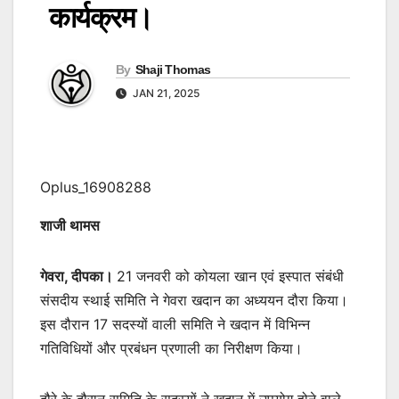
कार्यक्रम।
By
Shaji Thomas
JAN 21, 2025
Oplus_16908288
शाजी थामस
गेवरा, दीपका।
21 जनवरी को कोयला खान एवं इस्पात संबंधी
संसदीय स्थाई समिति ने गेवरा खदान का अध्ययन दौरा किया।
इस दौरान 17 सदस्यों वाली समिति ने खदान में विभिन्न
गतिविधियों और प्रबंधन प्रणाली का निरीक्षण किया।
दौरे के दौरान समिति के सदस्यों ने खदान में उपयोग होने वाले