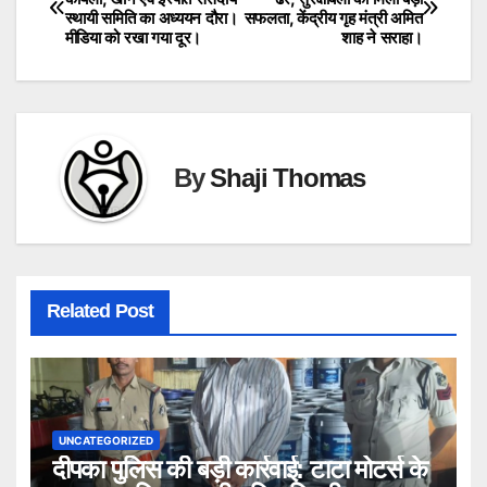
स्थायी समिति का अध्ययन दौरा।
सफलता, केंद्रीय गृह मंत्री अमित
navigation
मीडिया को रखा गया दूर।
शाह ने सराहा।
By
Shaji Thomas
Related Post
UNCATEGORIZED
दीपका पुलिस की बड़ी कार्रवाई: टाटा मोटर्स के