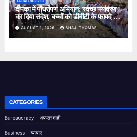
UNCATEGORIZED
दीपका में पौधरोपण अभियान: स्वच्छ पर्यावरण
का दिया संदेश, बच्चों को डीबीटी के फायदे भी
बताए।
AUGUST 1, 2026
SHAJI THOMAS
CATEGORIES
Bureaucracy – अफसरशाही
Business – व्यापार