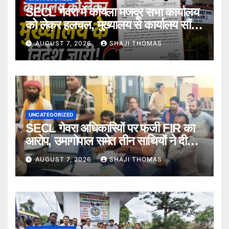
SECL गेवरा में कोयला मजदूर सभा कार्यालय
को लेकर हलचल, मुख्यालय से कार्यालय सौंपने
के निर्देश।
AUGUST 7, 2026
SHAJI THOMAS
UNCATEGORIZED
SECL गेवरा अधिकारियों पर फर्जी FIR का
आरोप, उमागोपाल समेत तीन साथियों ने दी
गिरफ्तारी।
AUGUST 7, 2026
SHAJI THOMAS