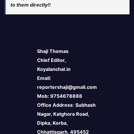
to them directly!!
Shaji Thomas
Chief Editor,
Koyalanchal.in
Email:
reportershaji@gmail.com
Mob: 9754678888
Office Address
:
Subhash
Nagar, Katghora Road,
Dipka, Korba,
Chhattisgarh, 495452