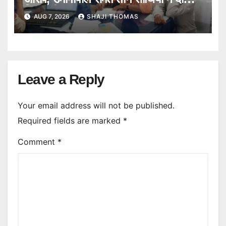
गिरफ्तारी।
AUG 7, 2026
SHAJI THOMAS
Leave a Reply
Your email address will not be published.
Required fields are marked
*
Comment
*