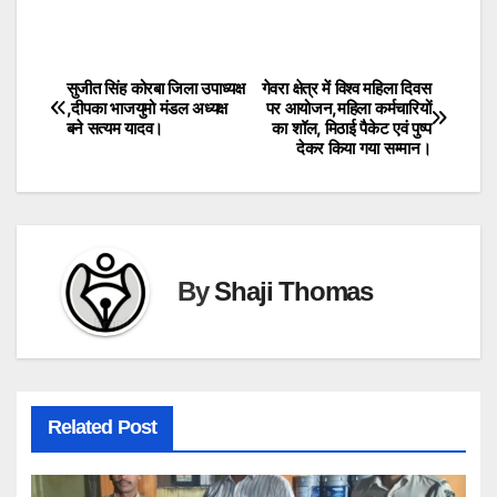
सुजीत सिंह कोरबा जिला उपाध्यक्ष
गेवरा क्षेत्र में विश्व महिला दिवस
Post
,दीपका भाजयुमो मंडल अध्यक्ष
पर आयोजन,महिला कर्मचारियों
बने सत्यम यादव।
का शॉल, मिठाई पैकेट एवं पुष्प
navigation
देकर किया गया सम्मान।
By
Shaji Thomas
Related Post