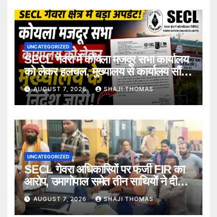
UNCATEGORIZED
SECL गेवरा में कोयला मजदूर सभा कार्यालय
को लेकर हलचल, मुख्यालय से कार्यालय सौंपने
के निर्देश।
AUGUST 7, 2026
SHAJI THOMAS
UNCATEGORIZED
SECL गेवरा अधिकारियों पर फर्जी FIR का
आरोप, उमागोपाल समेत तीन साथियों ने दी
गिरफ्तारी।
AUGUST 7, 2026
SHAJI THOMAS