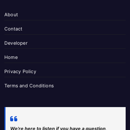
About
Contact
Developer
Home
Privacy Policy
Terms and Conditions
We're here to listen if you have a question,