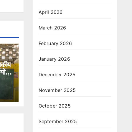
April 2026
March 2026
February 2026
January 2026
ासकीय
यों
December 2025
धा की
November 2025
October 2025
September 2025