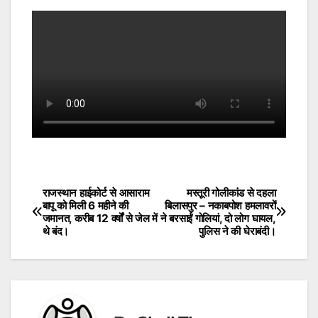
राजस्थान हाईकोर्ट से आसाराम
मस्तूरी गोलीकांड से दहला
Post
बापू को मिली 6 महीने की
बिलासपुर – नकाबपोश हमलावरों
जमानत, करीब 12 वर्षों से जेल में
ने बरसाईं गोलियां, दो लोग घायल,
navigation
थे बंद।
पुलिस ने की घेराबंदी।