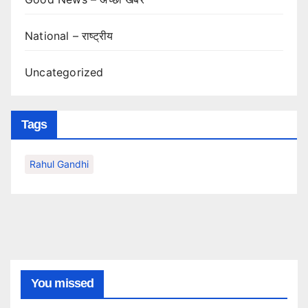
National – राष्ट्रीय
Uncategorized
Tags
Rahul Gandhi
You missed