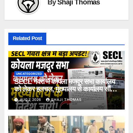
By
Shaji Thomas
Related Post
UNCATEGORIZED
SECL गेवरा में कोयला मजदूर सभा कार्यालय
को लेकर हलचल, मुख्यालय से कार्यालय सौंपने
के निर्देश।
AUG 7, 2026
SHAJI THOMAS