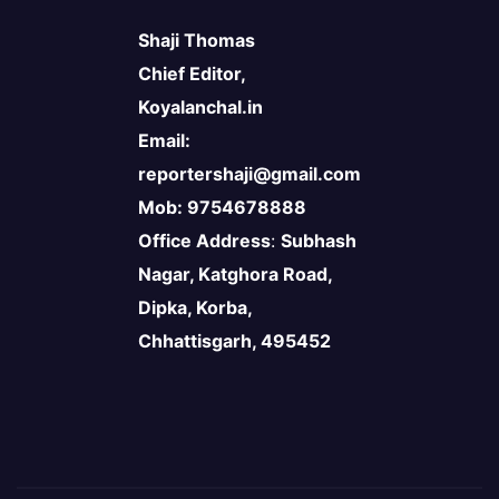
Shaji Thomas
Chief Editor,
Koyalanchal.in
Email:
reportershaji@gmail.com
Mob: 9754678888
Office Address
:
Subhash
Nagar, Katghora Road,
Dipka, Korba,
Chhattisgarh, 495452