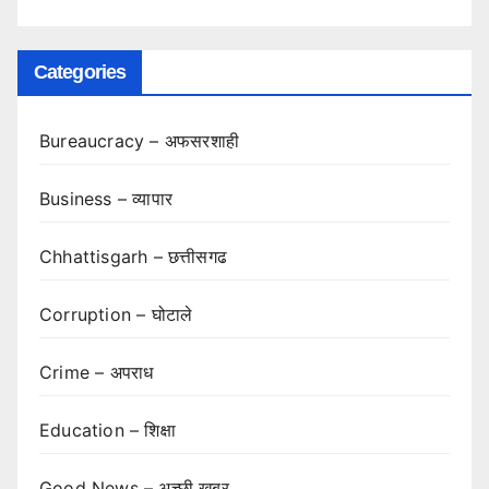
Categories
Bureaucracy – अफसरशाही
Business – व्यापार
Chhattisgarh – छत्तीसगढ
Corruption – घोटाले
Crime – अपराध
Education – शिक्षा
Good News – अच्छी खबर