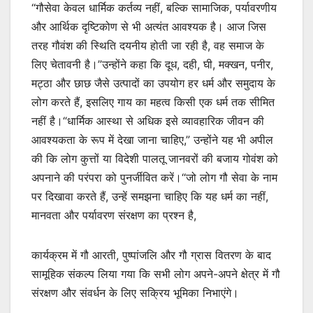
“गौसेवा केवल धार्मिक कर्तव्य नहीं, बल्कि सामाजिक, पर्यावरणीय
और आर्थिक दृष्टिकोण से भी अत्यंत आवश्यक है। आज जिस
तरह गौवंश की स्थिति दयनीय होती जा रही है, वह समाज के
लिए चेतावनी है।”उन्होंने कहा कि दूध, दही, घी, मक्खन, पनीर,
मट्ठा और छाछ जैसे उत्पादों का उपयोग हर धर्म और समुदाय के
लोग करते हैं, इसलिए गाय का महत्व किसी एक धर्म तक सीमित
नहीं है।“धार्मिक आस्था से अधिक इसे व्यावहारिक जीवन की
आवश्यकता के रूप में देखा जाना चाहिए,” उन्होंने यह भी अपील
की कि लोग कुत्तों या विदेशी पालतू जानवरों की बजाय गोवंश को
अपनाने की परंपरा को पुनर्जीवित करें।“जो लोग गौ सेवा के नाम
पर दिखावा करते हैं, उन्हें समझना चाहिए कि यह धर्म का नहीं,
मानवता और पर्यावरण संरक्षण का प्रश्न है,
कार्यक्रम में गौ आरती, पुष्पांजलि और गौ ग्रास वितरण के बाद
सामूहिक संकल्प लिया गया कि सभी लोग अपने-अपने क्षेत्र में गौ
संरक्षण और संवर्धन के लिए सक्रिय भूमिका निभाएंगे।