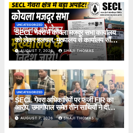
UNCATEGORIZED
SECL गेवरा में कोयला मजदूर सभा कार्यालय
को लेकर हलचल, मुख्यालय से कार्यालय सौंपने
के निर्देश।
AUGUST 7, 2026
SHAJI THOMAS
UNCATEGORIZED
SECL गेवरा अधिकारियों पर फर्जी FIR का
आरोप, उमागोपाल समेत तीन साथियों ने दी
गिरफ्तारी।
AUGUST 7, 2026
SHAJI THOMAS