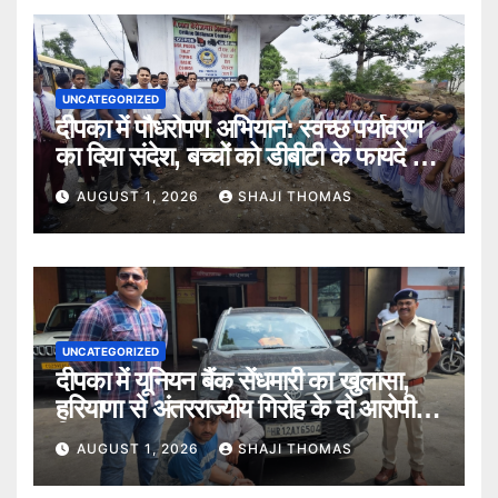
UNCATEGORIZED
दीपका में पौधरोपण अभियान: स्वच्छ पर्यावरण
का दिया संदेश, बच्चों को डीबीटी के फायदे भी
बताए।
AUGUST 1, 2026
SHAJI THOMAS
UNCATEGORIZED
दीपका में यूनियन बैंक सेंधमारी का खुलासा,
हरियाणा से अंतरराज्यीय गिरोह के दो आरोपी
गिरफ्तार।
AUGUST 1, 2026
SHAJI THOMAS