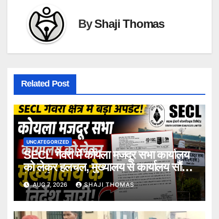
By
Shaji Thomas
Related Post
UNCATEGORIZED
SECL गेवरा में कोयला मजदूर सभा कार्यालय
को लेकर हलचल, मुख्यालय से कार्यालय सौंपने
के निर्देश।
AUG 7, 2026
SHAJI THOMAS