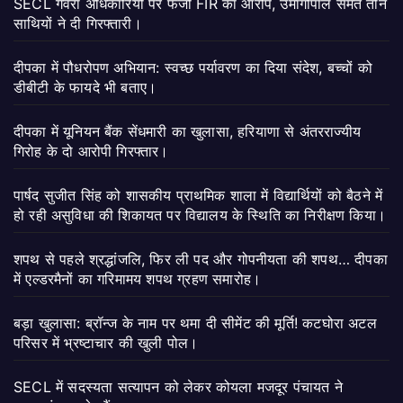
SECL गेवरा अधिकारियों पर फर्जी FIR का आरोप, उमागोपाल समेत तीन
साथियों ने दी गिरफ्तारी।
दीपका में पौधरोपण अभियान: स्वच्छ पर्यावरण का दिया संदेश, बच्चों को
डीबीटी के फायदे भी बताए।
दीपका में यूनियन बैंक सेंधमारी का खुलासा, हरियाणा से अंतरराज्यीय
गिरोह के दो आरोपी गिरफ्तार।
पार्षद सुजीत सिंह को शासकीय प्राथमिक शाला में विद्यार्थियों को बैठने में
हो रही असुविधा की शिकायत पर विद्यालय के स्थिति का निरीक्षण किया।
शपथ से पहले श्रद्धांजलि, फिर ली पद और गोपनीयता की शपथ… दीपका
में एल्डरमैनों का गरिमामय शपथ ग्रहण समारोह।
बड़ा खुलासा: ब्रॉन्ज के नाम पर थमा दी सीमेंट की मूर्ति! कटघोरा अटल
परिसर में भ्रष्टाचार की खुली पोल।
SECL में सदस्यता सत्यापन को लेकर कोयला मजदूर पंचायत ने