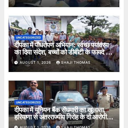
UNCATEGORIZED
दीपका में पौधरोपण अभियान: स्वच्छ पर्यावरण
का दिया संदेश, बच्चों को डीबीटी के फायदे भी
बताए।
AUGUST 1, 2026
SHAJI THOMAS
UNCATEGORIZED
दीपका में यूनियन बैंक सेंधमारी का खुलासा,
हरियाणा से अंतरराज्यीय गिरोह के दो आरोपी
गिरफ्तार।
AUGUST 1, 2026
SHAJI THOMAS