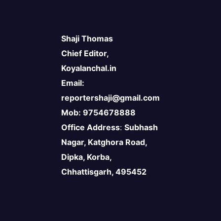
Shaji Thomas
Chief Editor,
Koyalanchal.in
Email:
reportershaji@gmail.com
Mob: 9754678888
Office Address
:
Subhash
Nagar, Katghora Road,
Dipka, Korba,
Chhattisgarh, 495452