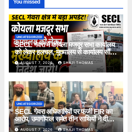
You missed
UNCATEGORIZED
SECL गेवरा में कोयला मजदूर सभा कार्यालय
को लेकर हलचल, मुख्यालय से कार्यालय सौंपने
के निर्देश।
AUGUST 7, 2026
SHAJI THOMAS
UNCATEGORIZED
SECL गेवरा अधिकारियों पर फर्जी FIR का
आरोप, उमागोपाल समेत तीन साथियों ने दी
गिरफ्तारी।
AUGUST 7, 2026
SHAJI THOMAS