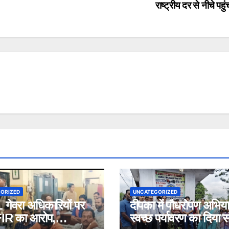
राष्ट्रीय दर से नीचे पहु
ORIZED
UNCATEGORIZED
गेवरा अधिकारियों पर
दीपका में पौधरोपण अभिय
FIR का आरोप,
स्वच्छ पर्यावरण का दिया स