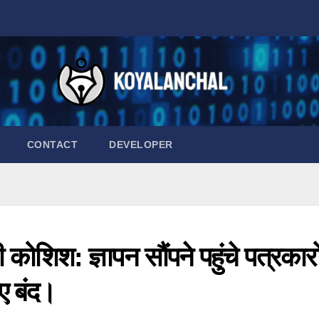
CONTACT
DEVELOPER
ोशिश: ज्ञापन सौंपने पहुंचे पत्रकारो
ए बंद।