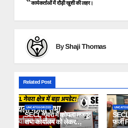
कार्यकर्ताओं में दौड़ी खुशी की लहर।
navigation
By
Shaji Thomas
Related Post
UNCATEGORIZED
UNCATEG
SECL गेवरा में कोयला मजदूर
SECL 
सभा कार्यालय को लेकर
फर्जी 