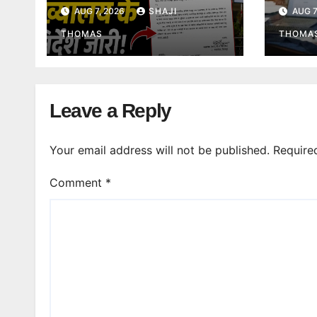
हलचल, मुख्यालय से कार्यालय
उमागोप
AUG 7, 2026
SHAJI
AUG 7
सौंपने के निर्देश।
दी गिर
THOMAS
THOMA
Leave a Reply
Your email address will not be published.
Require
Comment
*