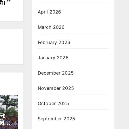
ंची।
April 2026
March 2026
February 2026
January 2026
December 2025
November 2025
October 2025
ान:
September 2025
ंदेश,