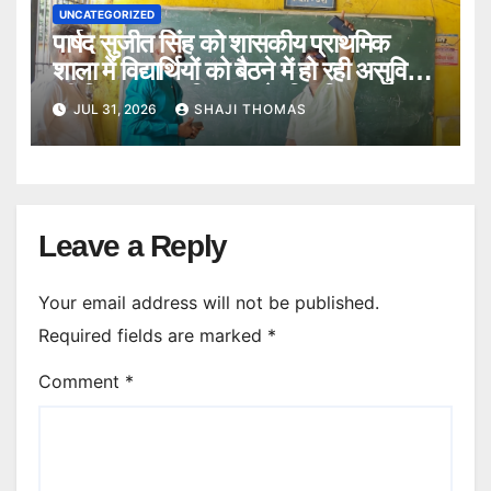
UNCATEGORIZED
पार्षद सुजीत सिंह को शासकीय प्राथमिक
शाला में विद्यार्थियों को बैठने में हो रही असुविधा
की शिकायत पर विद्यालय के स्थिति का
JUL 31, 2026
SHAJI THOMAS
निरीक्षण किया।
Leave a Reply
Your email address will not be published.
Required fields are marked
*
Comment
*