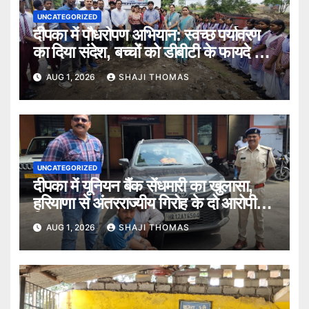
UNCATEGORIZED
दीपका में पौधरोपण अभियान: स्वच्छ पर्यावरण
का दिया संदेश, बच्चों को डीबीटी के फायदे भी
बताए।
AUG 1, 2026
SHAJI THOMAS
UNCATEGORIZED
दीपका में यूनियन बैंक सेंधमारी का खुलासा,
हरियाणा से अंतरराज्यीय गिरोह के दो आरोपी
गिरफ्तार।
AUG 1, 2026
SHAJI THOMAS