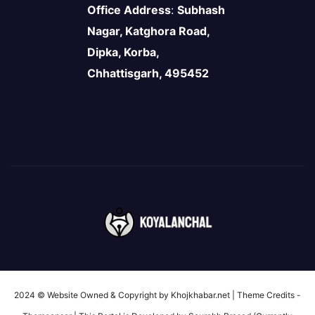
Office Address
:
Subhash
Nagar, Katghora Road,
Dipka, Korba,
Chhattisgarh, 495452