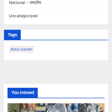
National – राष्ट्रीय
Uncategorized
Tags
Rahul Gandhi
You missed