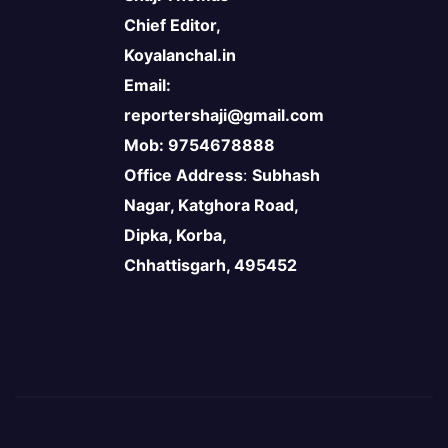
Chief Editor,
Koyalanchal.in
Email:
reportershaji@gmail.com
Mob: 9754678888
Office Address
:
Subhash
Nagar, Katghora Road,
Dipka, Korba,
Chhattisgarh, 495452