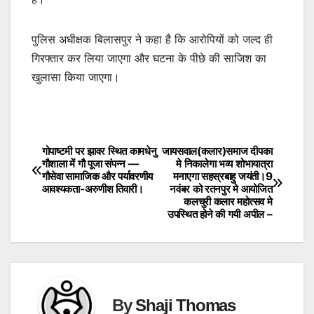
पुलिस अधीक्षक बिलासपुर ने कहा है कि आरोपियों को जल्द ही
गिरफ्तार कर लिया जाएगा और घटना के पीछे की साजिश का
खुलासा किया जाएगा।
गोपाष्टमी पर झावर स्थित कामधेनु
जायसवाल(कलार)समाज दीपका
Post
गौशाला में गौ पूजा संपन्न —
मे निकालेगा भव्य शोभायात्रा
गौसेवा सामाजिक और पर्यावरणीय
मनाएगा सहस्रबाहु जयंती।9
navigation
आवश्यकता-अरुणीश तिवारी।
नवंबर को रतनपुर मे आयोजित
कलचुरी कलार महोत्सव मे
उपस्थित होने की गयी अपील –
By
Shaji Thomas