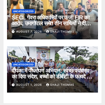
UNCATEGORIZED
SECL गेवरा अधिकारियों पर फर्जी FIR का
आरोप, उमागोपाल समेत तीन साथियों ने दी
गिरफ्तारी।
AUGUST 7, 2026
SHAJI THOMAS
UNCATEGORIZED
दीपका में पौधरोपण अभियान: स्वच्छ पर्यावरण
का दिया संदेश, बच्चों को डीबीटी के फायदे भी
बताए।
AUGUST 1, 2026
SHAJI THOMAS