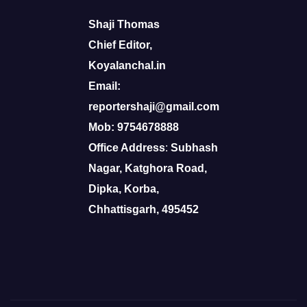
Shaji Thomas
Chief Editor,
Koyalanchal.in
Email:
reportershaji@gmail.com
Mob: 9754678888
Office Address
:
Subhash
Nagar, Katghora Road,
Dipka, Korba,
Chhattisgarh, 495452