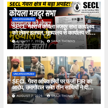
UNCATEGORIZED
SECL गेवरा में कोयला मजदूर सभा कार्यालय
को लेकर हलचल, मुख्यालय से कार्यालय सौंपने
के निर्देश।
AUGUST 7, 2026
SHAJI THOMAS
UNCATEGORIZED
SECL गेवरा अधिकारियों पर फर्जी FIR का
आरोप, उमागोपाल समेत तीन साथियों ने दी
गिरफ्तारी।
AUGUST 7, 2026
SHAJI THOMAS