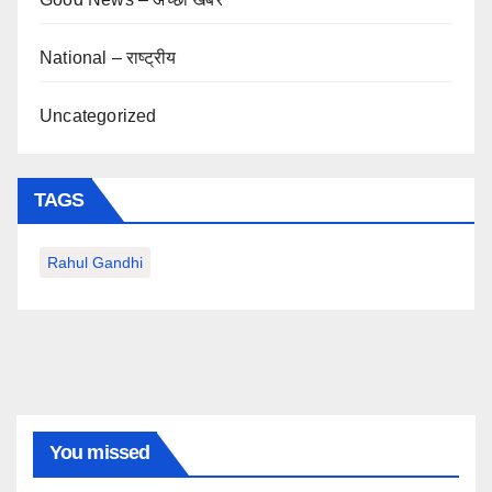
National – राष्ट्रीय
Uncategorized
TAGS
Rahul Gandhi
You missed