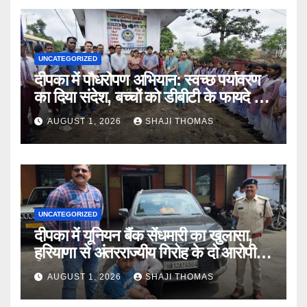
UNCATEGORIZED
दीपका में पौधरोपण अभियान: स्वच्छ पर्यावरण
का दिया संदेश, बच्चों को डीबीटी के फायदे भी
बताए।
AUGUST 1, 2026
SHAJI THOMAS
UNCATEGORIZED
दीपका में यूनियन बैंक सेंधमारी का खुलासा,
हरियाणा से अंतरराज्यीय गिरोह के दो आरोपी
गिरफ्तार।
AUGUST 1, 2026
SHAJI THOMAS