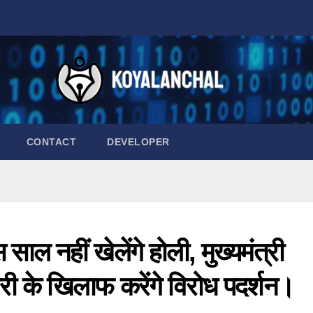
CONTACT
DEVELOPER
साल नहीं खेलेंगे होली, मुख्यमंत्री
री के खिलाफ करेंगे विरोध पदर्शन।