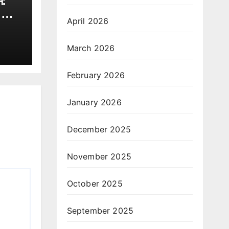
म:
 को
April 2026
ोकसभा
े एक
March 2026
February 2026
January 2026
December 2025
November 2025
October 2025
September 2025