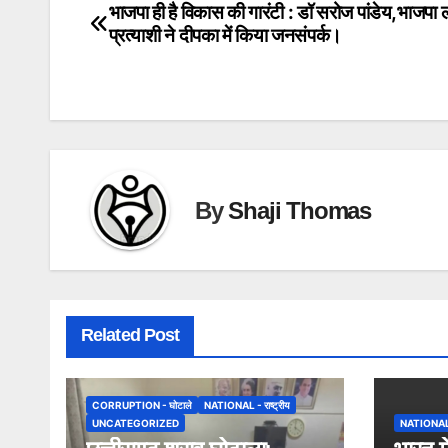
भाजपा ही है विकास की गारंटी : डॉ सरोज पांडेय,भाजप
Post
प्रत्याशी ने दीपका में किया जनसंपर्क।
navigation
By
Shaji Thomas
Related Post
CORRUPTION - घोटाले
NATIONAL - राष्ट्रीय
UNCATEGORIZED
NATIONAL - 