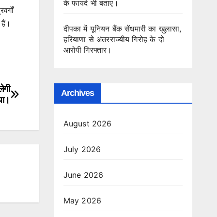
के फायदे भी बताए।
र्गों
हैं।
दीपका में यूनियन बैंक सेंधमारी का खुलासा,
हरियाणा से अंतरराज्यीय गिरोह के दो
आरोपी गिरफ्तार।
लेगी
Archives
्था।
August 2026
July 2026
June 2026
May 2026