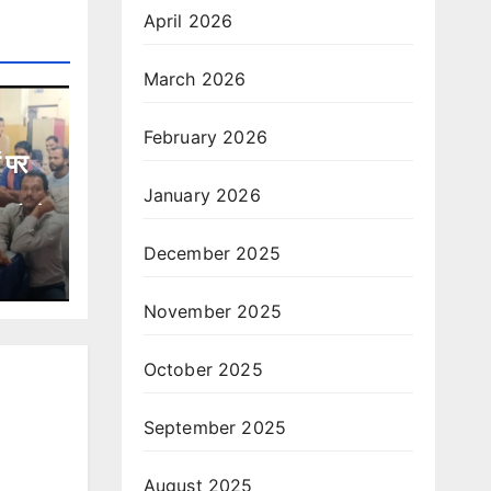
April 2026
March 2026
February 2026
 पर
January 2026
यों ने
December 2025
November 2025
October 2025
September 2025
August 2025