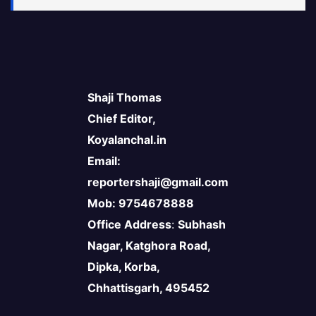
Shaji Thomas
Chief Editor,
Koyalanchal.in
Email:
reportershaji@gmail.com
Mob: 9754678888
Office Address
:
Subhash
Nagar, Katghora Road,
Dipka, Korba,
Chhattisgarh, 495452