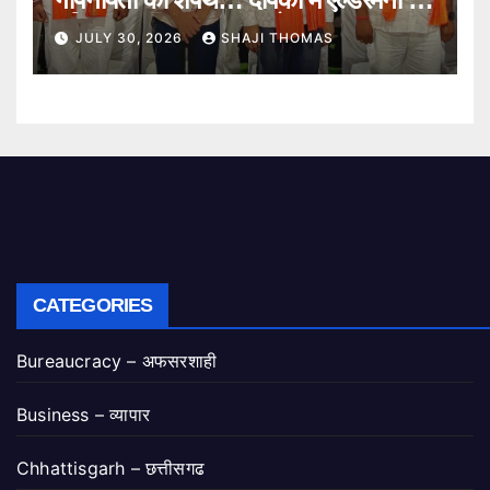
गरिमामय शपथ ग्रहण समारोह।
JULY 30, 2026
SHAJI THOMAS
CATEGORIES
Bureaucracy – अफसरशाही
Business – व्यापार
Chhattisgarh – छत्तीसगढ