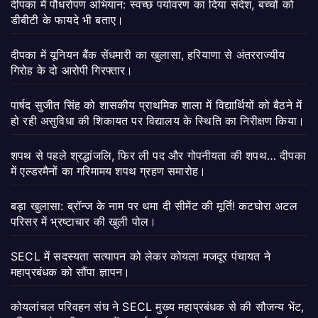
दीपका में पौधरोपण अभियान: स्वच्छ पर्यावरण का दिया संदेश, बच्चों को
डीबीटी के फायदे भी बताए।
दीपका में यूनियन बैंक सेंधमारी का खुलासा, हरियाणा से अंतरराज्यीय
गिरोह के दो आरोपी गिरफ्तार।
पार्षद सुजीत सिंह को शासकीय प्राथमिक शाला में विद्यार्थियों को बैठने में
हो रही असुविधा की शिकायत पर विद्यालय के स्थिति का निरीक्षण किया।
शपथ से पहले श्रद्धांजलि, फिर ली पद और गोपनीयता की शपथ… दीपका
में एल्डरमैनों का गरिमामय शपथ ग्रहण समारोह।
बड़ा खुलासा: ब्रॉन्ज के नाम पर थमा दी सीमेंट की मूर्ति! कटघोरा अटल
परिसर में भ्रष्टाचार की खुली पोल।
SECL में सदस्यता सत्यापन को लेकर कोयला मजदूर पंचायत ने
महाप्रबंधक को सौंपा ज्ञापन।
कोयलांचल परिवहन संघ ने SECL मुख्य महाप्रबंधक से की सौजन्य भेंट,