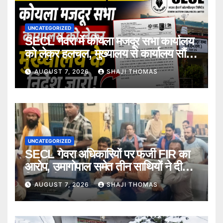
UNCATEGORIZED
SECL गेवरा में कोयला मजदूर सभा कार्यालय
को लेकर हलचल, मुख्यालय से कार्यालय सौंपने
के निर्देश।
AUGUST 7, 2026
SHAJI THOMAS
UNCATEGORIZED
SECL गेवरा अधिकारियों पर फर्जी FIR का
आरोप, उमागोपाल समेत तीन साथियों ने दी
गिरफ्तारी।
AUGUST 7, 2026
SHAJI THOMAS