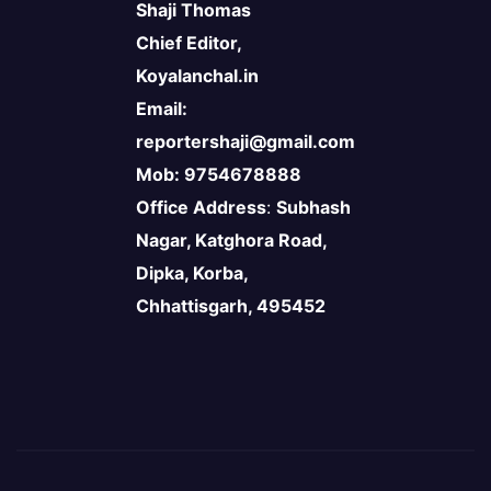
Shaji Thomas
Chief Editor,
Koyalanchal.in
Email:
reportershaji@gmail.com
Mob: 9754678888
Office Address
:
Subhash
Nagar, Katghora Road,
Dipka, Korba,
Chhattisgarh, 495452