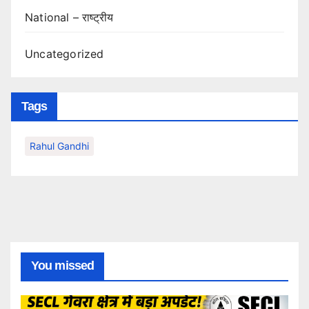
National – राष्ट्रीय
Uncategorized
Tags
Rahul Gandhi
You missed