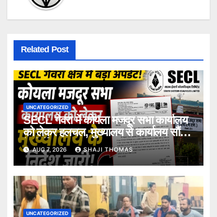
Related Post
UNCATEGORIZED
SECL गेवरा में कोयला मजदूर सभा कार्यालय
को लेकर हलचल, मुख्यालय से कार्यालय सौंपने
के निर्देश।
AUG 7, 2026
SHAJI THOMAS
UNCATEGORIZED