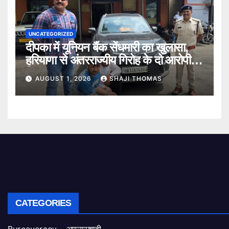
UNCATEGORIZED
दीपका में यूनियन बैंक सेंधमारी का खुलासा,
हरियाणा से अंतरराज्यीय गिरोह के दो आरोपी
गिरफ्तार।
AUGUST 1, 2026
SHAJI THOMAS
CATEGORIES