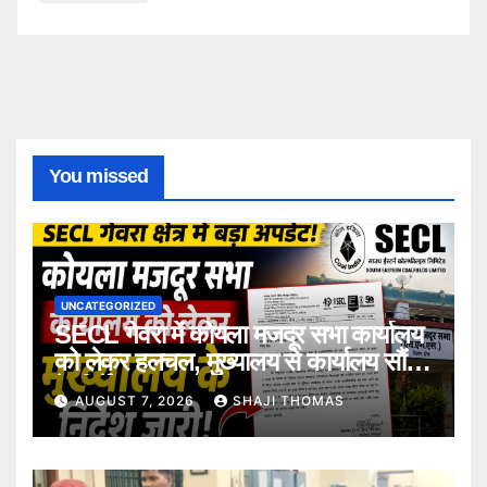
You missed
UNCATEGORIZED
SECL गेवरा में कोयला मजदूर सभा कार्यालय
को लेकर हलचल, मुख्यालय से कार्यालय सौंपने
के निर्देश।
AUGUST 7, 2026
SHAJI THOMAS