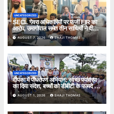
UNCATEGORIZED
SECL गेवरा अधिकारियों पर फर्जी FIR का
आरोप, उमागोपाल समेत तीन साथियों ने दी
गिरफ्तारी।
AUGUST 7, 2026
SHAJI THOMAS
UNCATEGORIZED
दीपका में पौधरोपण अभियान: स्वच्छ पर्यावरण
का दिया संदेश, बच्चों को डीबीटी के फायदे भी
बताए।
AUGUST 1, 2026
SHAJI THOMAS