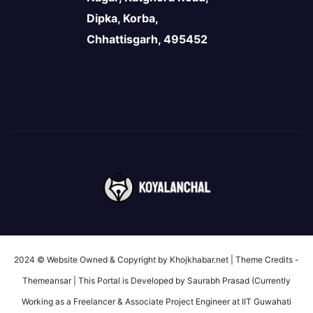
Dipka, Korba,
Chhattisgarh, 495452