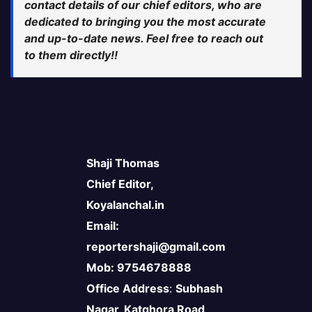
contact details of our chief editors, who are
dedicated to bringing you the most accurate
and up-to-date news. Feel free to reach out
to them directly!!
Shaji Thomas
Chief Editor,
Koyalanchal.in
Email:
reportershaji@gmail.com
Mob: 9754678888
Office Address
:
Subhash
Nagar, Katghora Road,