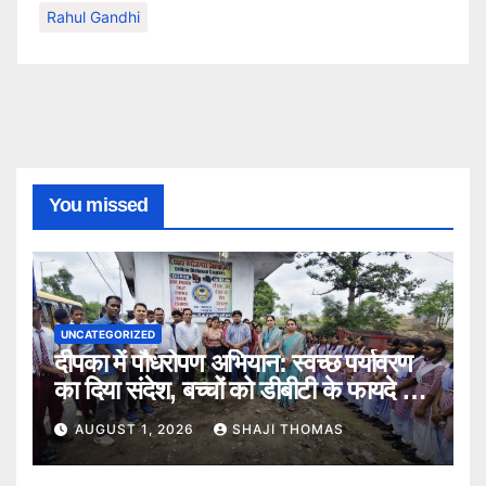
Rahul Gandhi
You missed
UNCATEGORIZED
दीपका में पौधरोपण अभियान: स्वच्छ पर्यावरण
का दिया संदेश, बच्चों को डीबीटी के फायदे भी
बताए।
AUGUST 1, 2026
SHAJI THOMAS