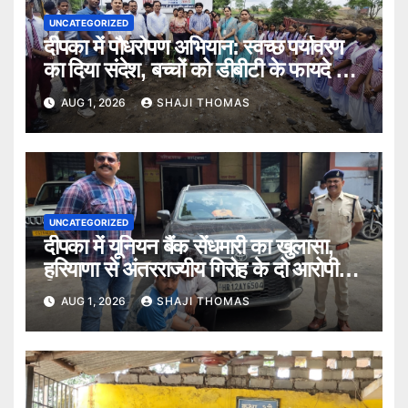
UNCATEGORIZED
दीपका में पौधरोपण अभियान: स्वच्छ पर्यावरण
का दिया संदेश, बच्चों को डीबीटी के फायदे भी
बताए।
AUG 1, 2026
SHAJI THOMAS
UNCATEGORIZED
दीपका में यूनियन बैंक सेंधमारी का खुलासा,
हरियाणा से अंतरराज्यीय गिरोह के दो आरोपी
गिरफ्तार।
AUG 1, 2026
SHAJI THOMAS