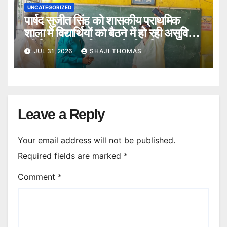
UNCATEGORIZED
पार्षद सुजीत सिंह को शासकीय प्राथमिक
शाला में विद्यार्थियों को बैठने में हो रही असुविधा
की शिकायत पर विद्यालय के स्थिति का
JUL 31, 2026
SHAJI THOMAS
निरीक्षण किया।
Leave a Reply
Your email address will not be published.
Required fields are marked
*
Comment
*