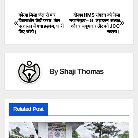
कोरबा जिला जेल से चार
दीपका HMS संगठन को मिला
Post
विचाराधीन कैदी फरार, जेल
नया नेतृत्व – G. उड्डयन अध्यक्ष
प्रशासन में मचा हड़कंप, जारी
और राजकुमार राठौर बने JCC
navigation
किए फोटो।
सदस्य।
By
Shaji Thomas
Related Post