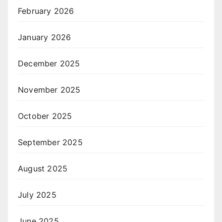
February 2026
January 2026
December 2025
November 2025
October 2025
September 2025
August 2025
July 2025
June 2025