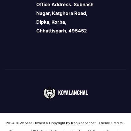
Office Address
:
Subhash
Nagar, Katghora Road,
Dipka, Korba,
Chhattisgarh, 495452