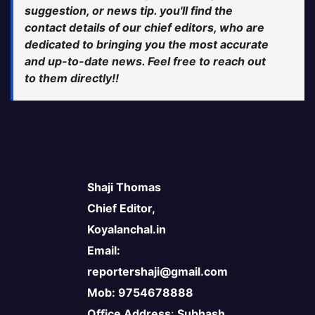
suggestion, or news tip. you'll find the
contact details of our chief editors, who are
dedicated to bringing you the most accurate
and up-to-date news. Feel free to reach out
to them directly!!
Shaji Thomas
Chief Editor,
Koyalanchal.in
Email:
reportershaji@gmail.com
Mob: 9754678888
Office Address
:
Subhash