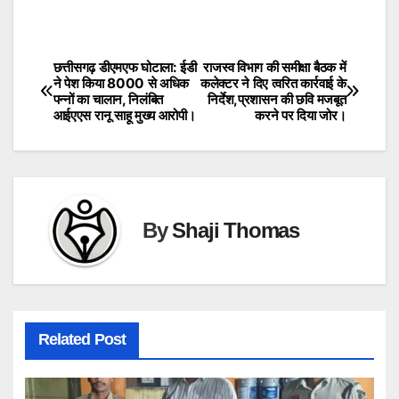
छत्तीसगढ़ डीएमएफ घोटाला: ईडी
राजस्व विभाग की समीक्षा बैठक में
Post
ने पेश किया 8000 से अधिक
कलेक्टर ने दिए त्वरित कार्रवाई के
पन्नों का चालान, निलंबित
निर्देश,प्रशासन की छवि मजबूत
navigation
आईएएस रानू साहू मुख्य आरोपी।
करने पर दिया जोर।
By
Shaji Thomas
Related Post