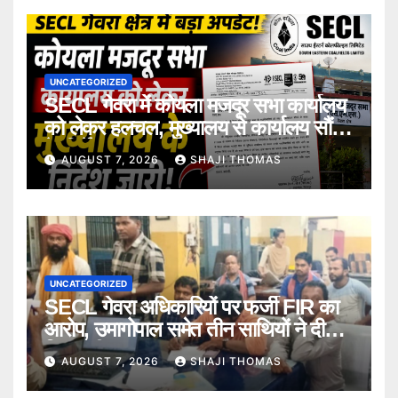
UNCATEGORIZED
SECL गेवरा में कोयला मजदूर सभा कार्यालय
को लेकर हलचल, मुख्यालय से कार्यालय सौंपने
के निर्देश।
AUGUST 7, 2026
SHAJI THOMAS
UNCATEGORIZED
SECL गेवरा अधिकारियों पर फर्जी FIR का
आरोप, उमागोपाल समेत तीन साथियों ने दी
गिरफ्तारी।
AUGUST 7, 2026
SHAJI THOMAS