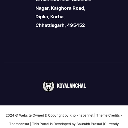
Nagar, Katghora Road,
Dipka, Korba,
Chhattisgarh, 495452