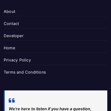
About
Contact
Developer
Home
Privacy Policy
Terms and Conditions
We're here to listen if you have a question,