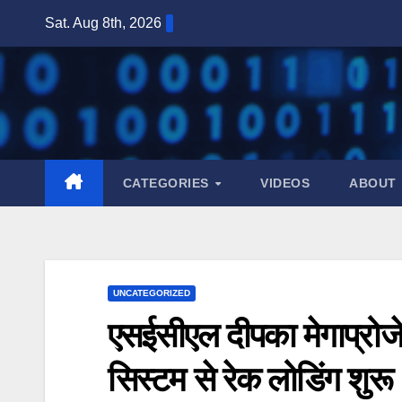
Skip
Sat. Aug 8th, 2026
to
content
CATEGORIES
VIDEOS
ABOUT
UNCATEGORIZED
एसईसीएल दीपका मेगाप्रोजेक
सिस्टम से रेक लोडिंग शुरू