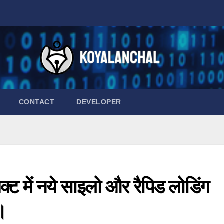
CONTACT
DEVELOPER
्ट में नये साइलो और रैपिड लोडिंग
।