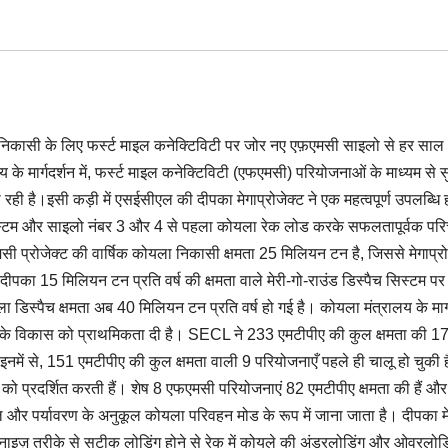
ला निकासी के लिए फर्स्ट माइल कनेक्टिविटी पर जोर नए एफ़एमसी साइलो से हर साल
ार्गदर्शन में, फर्स्ट माइल कनेक्टिविटी (एफएमसी) परियोजनाओं के माध्यम से सु
ला रही है।इसी कड़ी में एसईसीएल की दीपका मेगाप्रोजेक्ट ने एक महत्वपूर्ण उपलब्धि
सिस्टम और साइलो नंबर 3 और 4 से पहला कोयला रेक लोड करके सफलतापूर्वक पर
 प्रोजेक्ट की वार्षिक कोयला निकासी क्षमता 25 मिलियन टन है, जिससे मेगाप्रो
दीपका 15 मिलियन टन प्रति वर्ष की क्षमता वाले मेरी-गो-राउंड डिस्पैच सिस्टम पर 
िस्पैच क्षमता अब 40 मिलियन टन प्रति वर्ष हो गई है। कोयला मंत्रालय के मार्
 के विकास को प्राथमिकता दी है। SECL ने 233 एमटीपीए की कुल क्षमता की 17 
ें से, 151 एमटीपीए की कुल क्षमता वाली 9 परियोजनाएँ पहले ही चालू हो चुकी है
 प्रदर्शित करती हैं। शेष 8 एफएमसी परियोजनाएं 82 एमटीपीए क्षमता की हैं और इन
शल और पर्यावरण के अनुकूल कोयला परिवहन मोड के रूप में जाना जाता है। दीपका मे
ैकेनाइज़ तरीके से सटीक लोडिंग होने से रेक में कोयले की अंडरलोडिंग और ओवरलोडिं