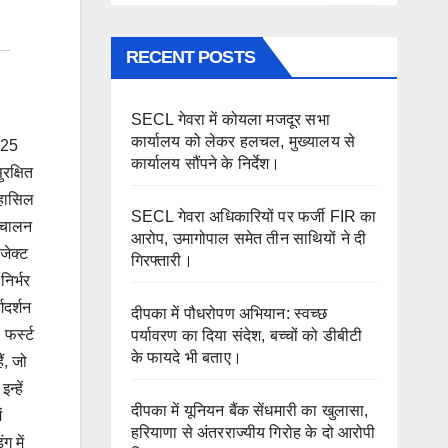
RECENT POSTS
SECL गेवरा में कोयला मजदूर सभा
कार्यालय को लेकर हलचल, मुख्यालय से
 25
कार्यालय सौंपने के निर्देश।
रक्षित
 हासिल
SECL गेवरा अधिकारियों पर फर्जी FIR का
िचालन
आरोप, उमागोपाल समेत तीन साथियों ने दी
जेक्ट
गिरफ्तारी।
निर्भर
गदर्शन
दीपका में पौधरोपण अभियान: स्वच्छ
फर्स्ट
पर्यावरण का दिया संदेश, बच्चों को डीबीटी
के फायदे भी बताए।
ं, जो
्हें
दीपका में यूनियन बैंक सेंधमारी का खुलासा,
ं
हरियाणा से अंतरराज्यीय गिरोह के दो आरोपी
ग में