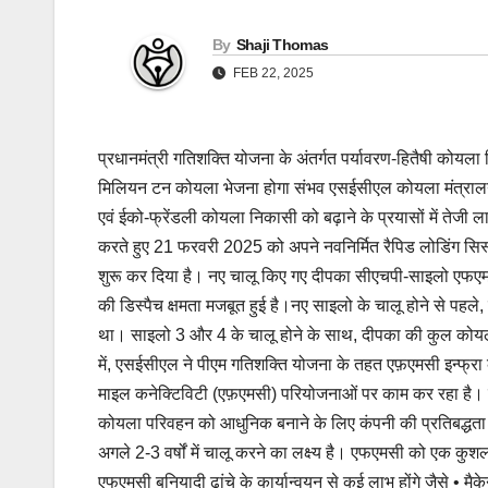
By
Shaji Thomas
FEB 22, 2025
प्रधानमंत्री गतिशक्ति योजना के अंतर्गत पर्यावरण-हितैषी कोय
मिलियन टन कोयला भेजना होगा संभव एसईसीएल कोयला मंत्रालय के म
एवं ईको-फ्रेंडली कोयला निकासी को बढ़ाने के प्रयासों में तेजी 
करते हुए 21 फरवरी 2025 को अपने नवनिर्मित रैपिड लोडिंग 
शुरू कर दिया है। नए चालू किए गए दीपका सीएचपी-साइलो एफएमसी
की डिस्पैच क्षमता मजबूत हुई है।नए साइलो के चालू होने से पहले, 
था। साइलो 3 और 4 के चालू होने के साथ, दीपका की कुल कोयला ड
में, एसईसीएल ने पीएम गतिशक्ति योजना के तहत एफ़एमसी इन्फ्रा
माइल कनेक्टिविटी (एफ़एमसी) परियोजनाओं पर काम कर रहा है। इनम
कोयला परिवहन को आधुनिक बनाने के लिए कंपनी की प्रतिबद्धता को
अगले 2-3 वर्षों में चालू करने का लक्ष्य है। एफएमसी को एक कु
एफएमसी बुनियादी ढांचे के कार्यान्वयन से कई लाभ होंगे जैसे • म