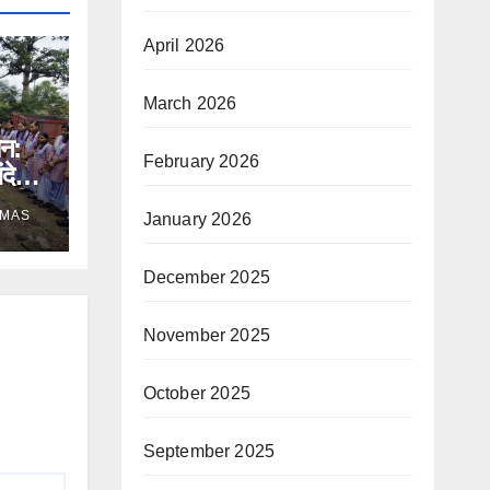
April 2026
March 2026
ान:
February 2026
ंदेश,
े भी
OMAS
January 2026
December 2025
November 2025
October 2025
September 2025