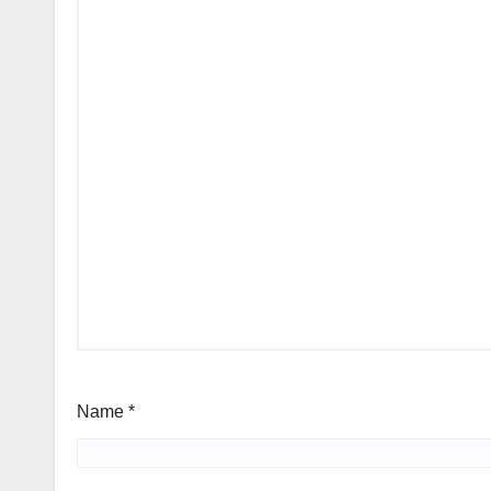
Name
*