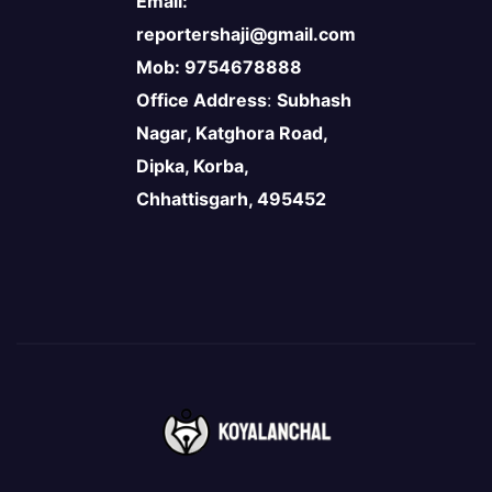
Email:
reportershaji@gmail.com
Mob: 9754678888
Office Address
:
Subhash
Nagar, Katghora Road,
Dipka, Korba,
Chhattisgarh, 495452