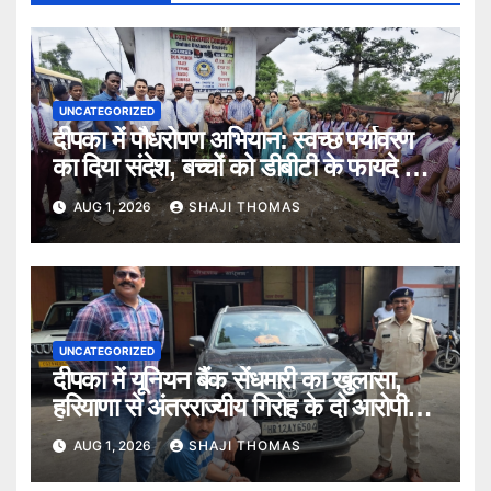
UNCATEGORIZED
दीपका में पौधरोपण अभियान: स्वच्छ पर्यावरण
का दिया संदेश, बच्चों को डीबीटी के फायदे भी
बताए।
AUG 1, 2026
SHAJI THOMAS
UNCATEGORIZED
दीपका में यूनियन बैंक सेंधमारी का खुलासा,
हरियाणा से अंतरराज्यीय गिरोह के दो आरोपी
गिरफ्तार।
AUG 1, 2026
SHAJI THOMAS