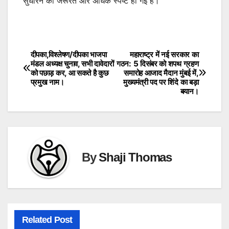
सुधारने की जरूरत और अधिक स्पष्ट हो गई है।
दीपका,विश्लेषण/दीपका भाजपा
महाराष्ट्र में नई सरकार का
Post
मंडल अध्यक्ष चुनाव, सभी दावेदारों
गठन: 5 दिसंबर को शपथ ग्रहण
को पछाड़ कर, आ सकते है कुछ
समारोह आजाद मैदान मुंबई में,
navigation
प्रमुख नाम।
मुख्यमंत्री पद पर शिंदे का बड़ा
बयान।
By
Shaji Thomas
Related Post