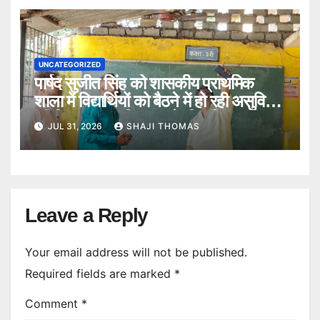
UNCATEGORIZED
पार्षद सुजीत सिंह को शासकीय प्राथमिक
शाला में विद्यार्थियों को बैठने में हो रही असुविधा
की शिकायत पर विद्यालय के स्थिति का
JUL 31, 2026
SHAJI THOMAS
निरीक्षण किया।
Leave a Reply
Your email address will not be published.
Required fields are marked
*
Comment
*