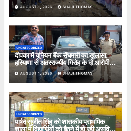
बताए।
AUGUST 1, 2026
SHAJI THOMAS
UNCATEGORIZED
दीपका में यूनियन बैंक सेंधमारी का खुलासा,
हरियाणा से अंतरराज्यीय गिरोह के दो आरोपी
गिरफ्तार।
AUGUST 1, 2026
SHAJI THOMAS
UNCATEGORIZED
पार्षद सुजीत सिंह को शासकीय प्राथमिक
शाला में विद्यार्थियों को बैठने में हो रही असुविधा