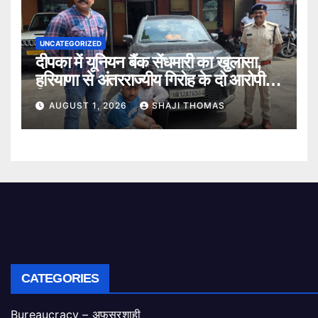
UNCATEGORIZED
दीपका में यूनियन बैंक सेंधमारी का खुलासा,
हरियाणा से अंतरराज्यीय गिरोह के दो आरोपी
गिरफ्तार।
AUGUST 1, 2026
SHAJI THOMAS
CATEGORIES
Bureaucracy – अफसरशाही