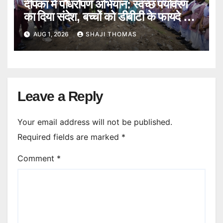
दीपका में पौधरोपण अभियान: स्वच्छ पर्यावरण
का दिया संदेश, बच्चों को डीबीटी के फायदे भी
बताए।
AUG 1, 2026
SHAJI THOMAS
Leave a Reply
Your email address will not be published.
Required fields are marked
*
Comment
*