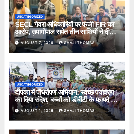
UNCATEGORIZED
SECL गेवरा अधिकारियों पर फर्जी FIR का
आरोप, उमागोपाल समेत तीन साथियों ने दी
गिरफ्तारी।
AUGUST 7, 2026
SHAJI THOMAS
UNCATEGORIZED
दीपका में पौधरोपण अभियान: स्वच्छ पर्यावरण
का दिया संदेश, बच्चों को डीबीटी के फायदे भी
बताए।
AUGUST 1, 2026
SHAJI THOMAS