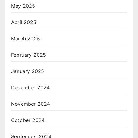
May 2025
April 2025
March 2025
February 2025
January 2025
December 2024
November 2024
October 2024
September 2024