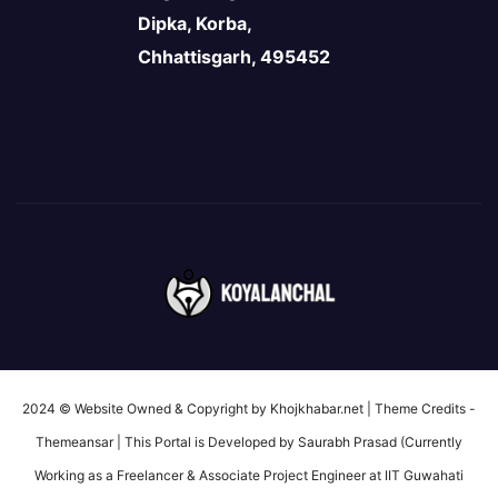
Dipka, Korba,
Chhattisgarh, 495452