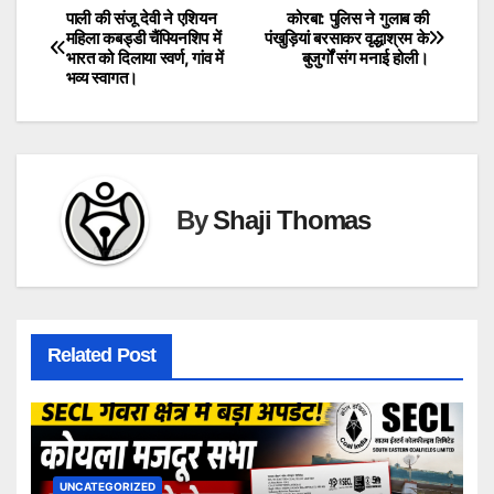
पाली की संजू देवी ने एशियन
कोरबा: पुलिस ने गुलाब की
Post
महिला कबड्डी चैंपियनशिप में
पंखुड़ियां बरसाकर वृद्धाश्रम के
भारत को दिलाया स्वर्ण, गांव में
बुजुर्गों संग मनाई होली।
navigation
भव्य स्वागत।
By
Shaji Thomas
Related Post
UNCATEGORIZED