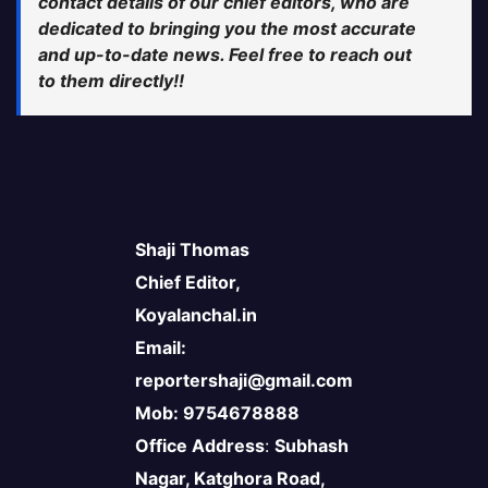
contact details of our chief editors, who are
dedicated to bringing you the most accurate
and up-to-date news. Feel free to reach out
to them directly!!
Shaji Thomas
Chief Editor,
Koyalanchal.in
Email:
reportershaji@gmail.com
Mob: 9754678888
Office Address
:
Subhash
Nagar, Katghora Road,