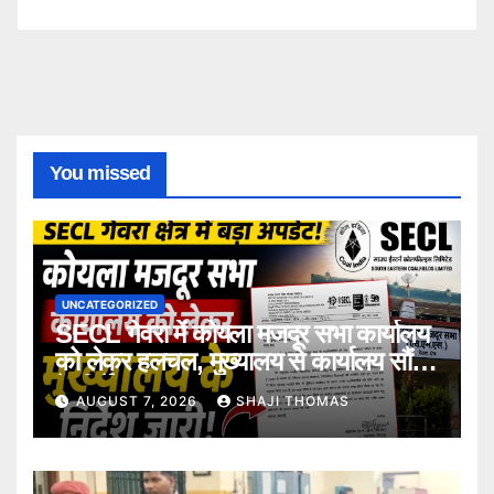
You missed
UNCATEGORIZED
SECL गेवरा में कोयला मजदूर सभा कार्यालय
को लेकर हलचल, मुख्यालय से कार्यालय सौंपने
के निर्देश।
AUGUST 7, 2026
SHAJI THOMAS