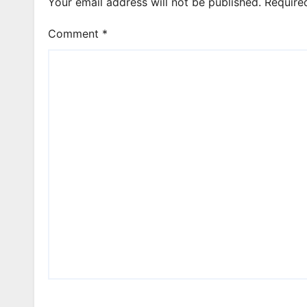
Your email address will not be published.
Require
Comment
*