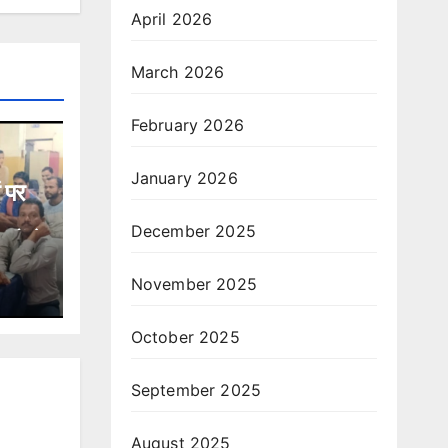
April 2026
March 2026
February 2026
January 2026
 पर
December 2025
यों ने
November 2025
October 2025
September 2025
August 2025