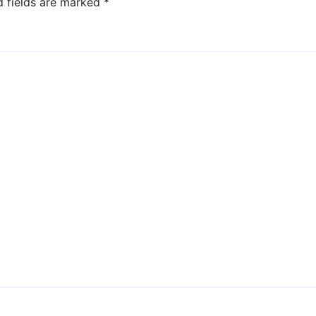
d fields are marked
*