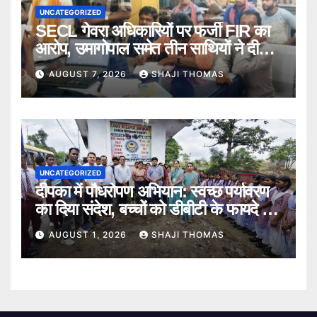
UNCATEGORIZED
SECL गेवरा अधिकारियों पर फर्जी FIR का
आरोप, उमागोपाल समेत तीन साथियों ने दी
गिरफ्तारी।
AUGUST 7, 2026
SHAJI THOMAS
UNCATEGORIZED
दीपका में पौधरोपण अभियान: स्वच्छ पर्यावरण
का दिया संदेश, बच्चों को डीबीटी के फायदे भी
बताए।
AUGUST 1, 2026
SHAJI THOMAS