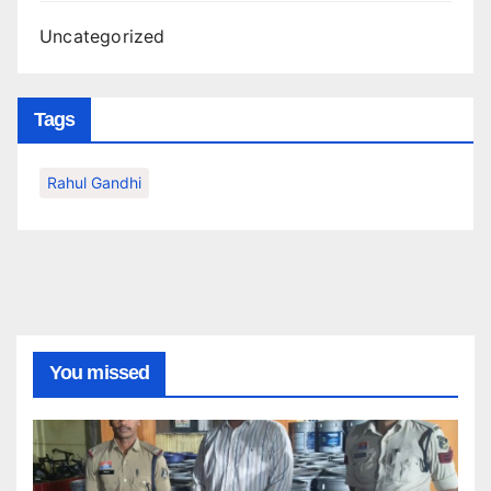
Uncategorized
Tags
Rahul Gandhi
You missed