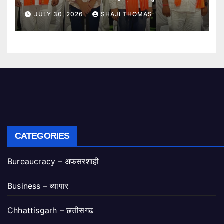
गरिमामय शपथ ग्रहण समारोह।
JULY 30, 2026
SHAJI THOMAS
CATEGORIES
Bureaucracy – अफसरशाही
Business – व्यापार
Chhattisgarh – छत्तीसगढ