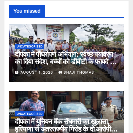
You missed
UNCATEGORIZED
दीपका में पौधरोपण अभियान: स्वच्छ पर्यावरण
का दिया संदेश, बच्चों को डीबीटी के फायदे भी
बताए।
AUGUST 1, 2026
SHAJI THOMAS
UNCATEGORIZED
दीपका में यूनियन बैंक सेंधमारी का खुलासा,
हरियाणा से अंतरराज्यीय गिरोह के दो आरोपी