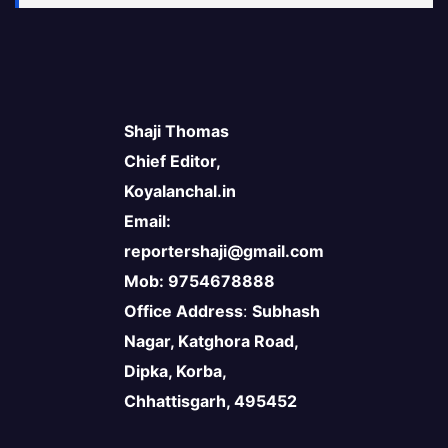
Shaji Thomas
Chief Editor,
Koyalanchal.in
Email:
reportershaji@gmail.com
Mob: 9754678888
Office Address
:
Subhash
Nagar, Katghora Road,
Dipka, Korba,
Chhattisgarh, 495452