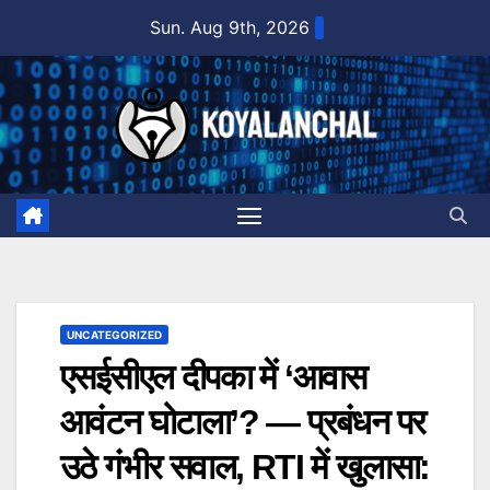
Skip
Sun. Aug 9th, 2026
to
content
UNCATEGORIZED
एसईसीएल दीपका में ‘आवास
आवंटन घोटाला’? — प्रबंधन पर
उठे गंभीर सवाल, RTI में खुलासा: