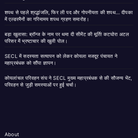
शपथ से पहले श्रद्धांजलि, फिर ली पद और गोपनीयता की शपथ… दीपका
में एल्डरमैनों का गरिमामय शपथ ग्रहण समारोह।
बड़ा खुलासा: ब्रॉन्ज के नाम पर थमा दी सीमेंट की मूर्ति! कटघोरा अटल
परिसर में भ्रष्टाचार की खुली पोल।
SECL में सदस्यता सत्यापन को लेकर कोयला मजदूर पंचायत ने
महाप्रबंधक को सौंपा ज्ञापन।
कोयलांचल परिवहन संघ ने SECL मुख्य महाप्रबंधक से की सौजन्य भेंट,
परिवहन से जुड़ी समस्याओं पर हुई चर्चा।
About