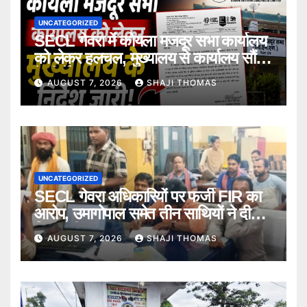
UNCATEGORIZED
SECL गेवरा में कोयला मजदूर सभा कार्यालय
को लेकर हलचल, मुख्यालय से कार्यालय सौंपने
के निर्देश।
AUGUST 7, 2026
SHAJI THOMAS
UNCATEGORIZED
SECL गेवरा अधिकारियों पर फर्जी FIR का
आरोप, उमागोपाल समेत तीन साथियों ने दी
गिरफ्तारी।
AUGUST 7, 2026
SHAJI THOMAS