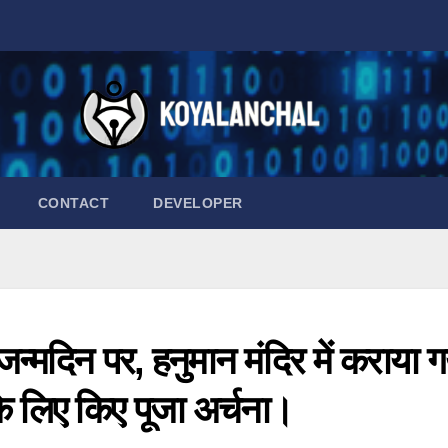
CONTACT
DEVELOPER
 जन्मदिन पर, हनुमान मंदिर में कराया 
के लिए किए पूजा अर्चना।