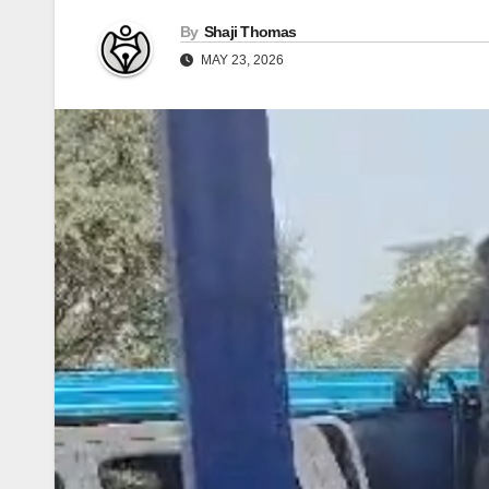
By
Shaji Thomas
MAY 23, 2026