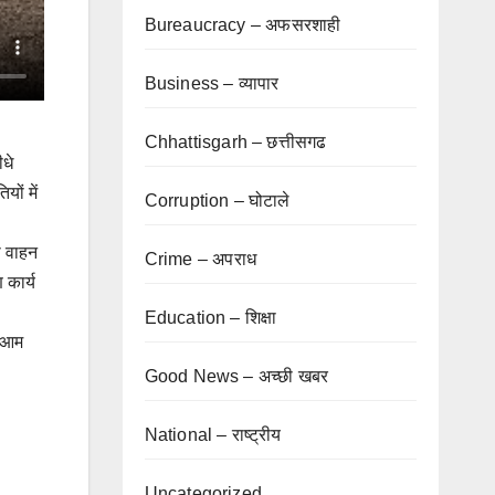
Bureaucracy – अफसरशाही
Business – व्यापार
Chhattisgarh – छत्तीसगढ
ीधे
ों में
Corruption – घोटाले
ी वाहन
Crime – अपराध
 कार्य
Education – शिक्षा
ि आम
Good News – अच्छी खबर
National – राष्ट्रीय
Uncategorized