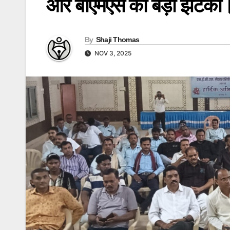
और बीएमएस को बड़ा झटका
By
Shaji Thomas
NOV 3, 2025