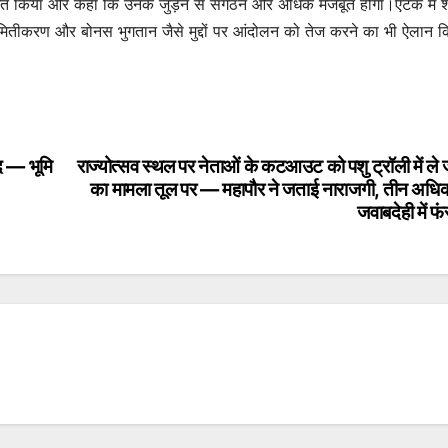
वागत किया और कहा कि उनके जुड़ने से संगठन और अधिक मजबूत होगा।एटक में 
 नियमितीकरण और बोनस भुगतान जैसे मुद्दों पर आंदोलन को तेज करने का भी ऐलान 
ाद — भूमि
राज्योत्सव स्थल पर नेताओं के कटआउट को पशु ट्रॉली में ले 
का मामला तूल पर — महापौर ने जताई नाराजगी, तीन अधिक
जवाबदेही में फ