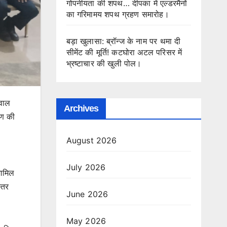
गोपनीयता की शपथ… दीपका में एल्डरमैनों
का गरिमामय शपथ ग्रहण समारोह।
बड़ा खुलासा: ब्रॉन्ज के नाम पर थमा दी
सीमेंट की मूर्ति! कटघोरा अटल परिसर में
भ्रष्टाचार की खुली पोल।
सवाल
Archives
हण की
August 2026
July 2026
शामिल
्तर
June 2026
May 2026