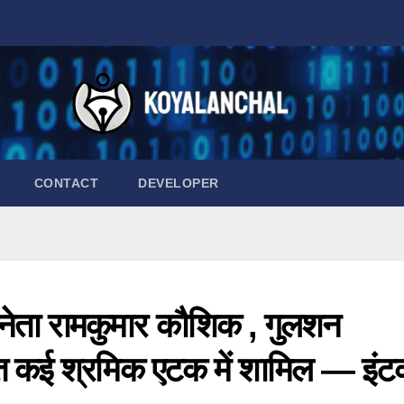
CONTACT
DEVELOPER
नेता रामकुमार कौशिक , गुलशन
 कई श्रमिक एटक में शामिल — इंट