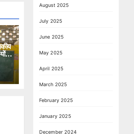
August 2025
July 2025
June 2025
ासकीय
May 2025
यों
धा की
April 2025
March 2025
February 2025
January 2025
December 2024