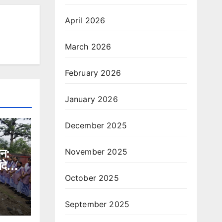
April 2026
March 2026
February 2026
January 2026
December 2025
November 2025
ान:
ंदेश,
े भी
October 2025
September 2025