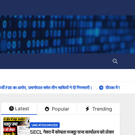
्जी FIR का आरोप, उमागोपाल समेत तीन साथियों ने दी गिरफ्तारी।
दीपका में पौधरोपण अ
Latest
Popular
Trending
UNCATEGORIZED
SECL गेवरा में कोयला मजदूर सभा कार्यालय को लेकर