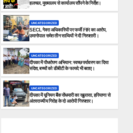
हलचल, मुख्यालय से कार्यालय सौंपने के निर्देश।
UNCATEGORIZED
SECL गेवरा अधिकारियों पर फर्जी FIR का आरोप,
उमागोपाल समेत तीन साथियों ने दी गिरफ्तारी।
UNCATEGORIZED
दीपका में पौधरोपण अभियान: स्वच्छ पर्यावरण का दिया
संदेश, बच्चों को डीबीटी के फायदे भी बताए।
UNCATEGORIZED
दीपका में यूनियन बैंक सेंधमारी का खुलासा, हरियाणा से
अंतरराज्यीय गिरोह के दो आरोपी गिरफ्तार।