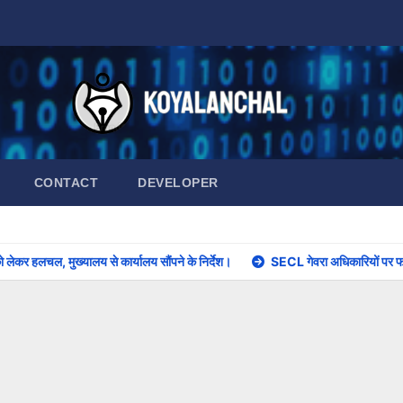
CONTACT
DEVELOPER
 लेकर हलचल, मुख्यालय से कार्यालय सौंपने के निर्देश।
SECL गेवरा अधिकारियों पर फर