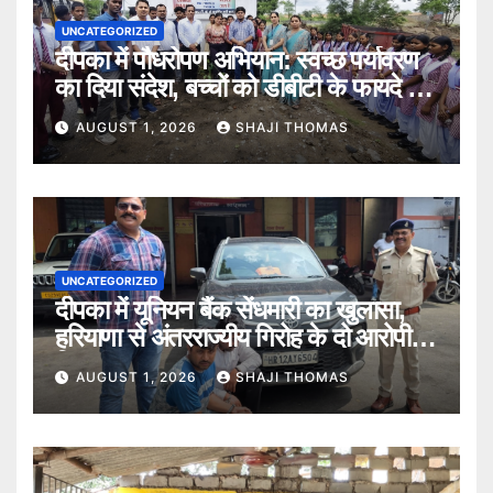
UNCATEGORIZED
दीपका में पौधरोपण अभियान: स्वच्छ पर्यावरण
का दिया संदेश, बच्चों को डीबीटी के फायदे भी
बताए।
AUGUST 1, 2026
SHAJI THOMAS
UNCATEGORIZED
दीपका में यूनियन बैंक सेंधमारी का खुलासा,
हरियाणा से अंतरराज्यीय गिरोह के दो आरोपी
गिरफ्तार।
AUGUST 1, 2026
SHAJI THOMAS