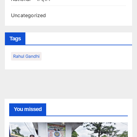
Uncategorized
Tags
Rahul Gandhi
You missed