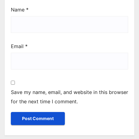
Name
*
Email
*
Save my name, email, and website in this browser
for the next time I comment.