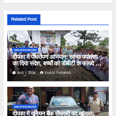
Related Post
UNCATEGORIZED
दीपका में पौधरोपण अभियान: स्वच्छ पर्यावरण
का दिया संदेश, बच्चों को डीबीटी के फायदे भी
बताए।
AUG 1, 2026
SHAJI THOMAS
UNCATEGORIZED
दीपका में यूनियन बैंक सेंधमारी का खुलासा,