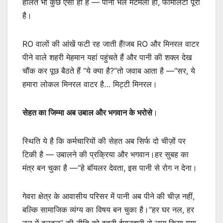
हालत भी कुछ ऐसी ही है — पानी भले मटमैला हो, फॉर्मेलिटी पूरी
है।
RO वालों की आंखें फटी रह जाती हैं!जब RO और मिनरल वाटर
पीने वाले शहरी मेहमान यहां पहुंचते हैं और पानी की शक्ल देख
चौंक कर पूछ बैठते हैं “ये क्या है?”तो जवाब आता है —“सर, ये
हमारा लोकल मिनरल वाटर है… मिट्टी मिनरल।
सेहत का जिम्मा अब उबाल और भगवान के भरोसे
।
स्थिति ये है कि कर्मचारियों की सेहत अब सिर्फ दो चीज़ों पर
टिकी है — उबालने की प्रक्रिया और भगवान।हर सुबह का
मंत्र बन चुका है —“हे बॉयलर देवता, इस पानी से रोग न देना।
गेवरा क्षेत्र के आवासीय परिसर में पानी अब पीने की चीज़ नहीं,
बल्कि सामाजिक व्यंग्य का विषय बन चुका है।“हर घर नल, हर
नल में दलदल” की नीति को इतनी ईमानदारी से लागू किया गया