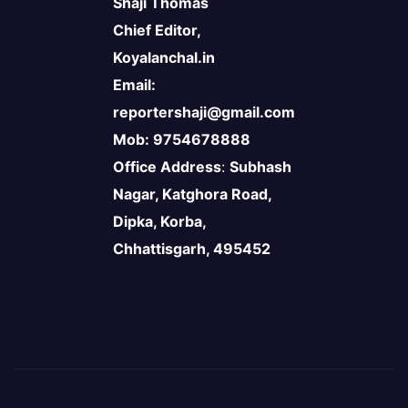
Shaji Thomas
Chief Editor,
Koyalanchal.in
Email:
reportershaji@gmail.com
Mob: 9754678888
Office Address
:
Subhash
Nagar, Katghora Road,
Dipka, Korba,
Chhattisgarh, 495452